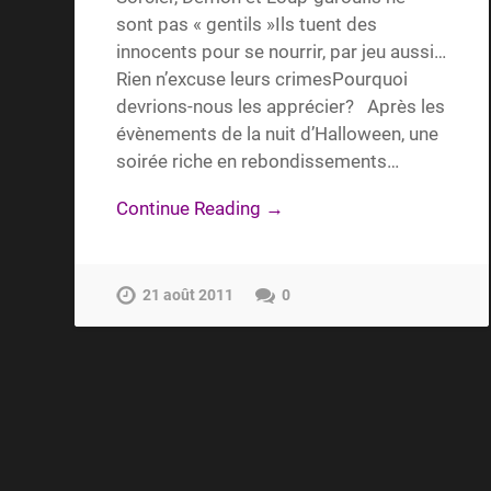
sont pas « gentils »Ils tuent des
innocents pour se nourrir, par jeu aussi…
Rien n’excuse leurs crimesPourquoi
devrions-nous les apprécier? Après les
évènements de la nuit d’Halloween, une
soirée riche en rebondissements…
Continue Reading →
21 août 2011
0