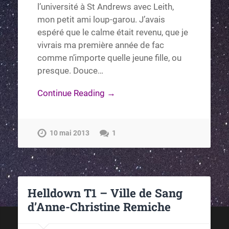
l’université à St Andrews avec Leith,
mon petit ami loup-garou. J’avais
espéré que le calme était revenu, que je
vivrais ma première année de fac
comme n’importe quelle jeune fille, ou
presque. Douce…
Continue Reading →
10 mai 2013
1
Helldown T1 – Ville de Sang
d’Anne-Christine Remiche