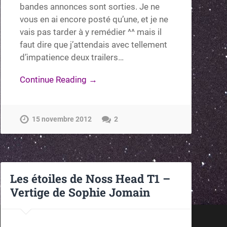
bandes annonces sont sorties. Je ne
vous en ai encore posté qu’une, et je ne
vais pas tarder à y remédier ^^ mais il
faut dire que j’attendais avec tellement
d’impatience deux trailers…
Continue Reading →
15 novembre 2012
2
Les étoiles de Noss Head T1 –
Vertige de Sophie Jomain