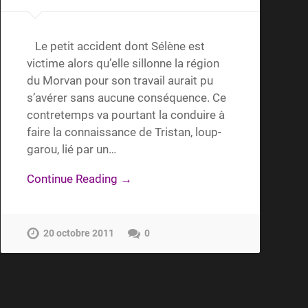
Le petit accident dont Sélène est
victime alors qu’elle sillonne la région
du Morvan pour son travail aurait pu
s’avérer sans aucune conséquence. Ce
contretemps va pourtant la conduire à
faire la connaissance de Tristan, loup-
garou, lié par un…
Continue Reading →
20 octobre 2011
0