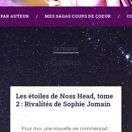
 PAR AUTEUR
MES SAGAS COUPS DE COEUR
C
CATEGORY
Garous
Les étoiles de Noss Head, tome
2 : Rivalités de Sophie Jomain
Pour moi, une nouvelle vie commençait :