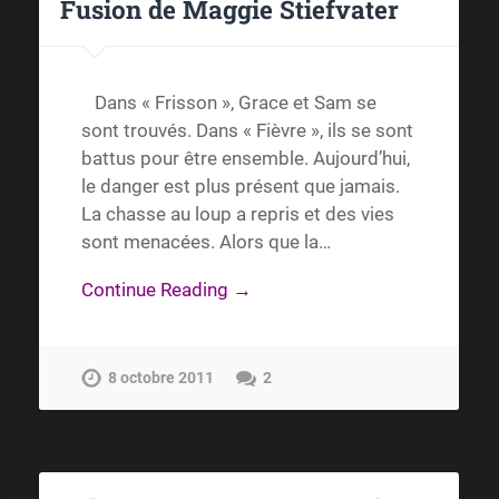
Fusion de Maggie Stiefvater
Dans « Frisson », Grace et Sam se
sont trouvés. Dans « Fièvre », ils se sont
battus pour être ensemble. Aujourd’hui,
le danger est plus présent que jamais.
La chasse au loup a repris et des vies
sont menacées. Alors que la…
Continue Reading →
8 octobre 2011
2