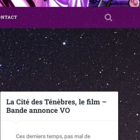
ONTACT
La Cité des Ténèbres, le film –
Bande annonce VO
Ces derniers temps, pas mal de