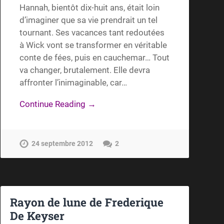
Hannah, bientôt dix-huit ans, était loin
d’imaginer que sa vie prendrait un tel
tournant. Ses vacances tant redoutées
à Wick vont se transformer en véritable
conte de fées, puis en cauchemar… Tout
va changer, brutalement. Elle devra
affronter l’inimaginable, car…
Continue Reading →
24 septembre 2012
2
Rayon de lune de Frederique
De Keyser