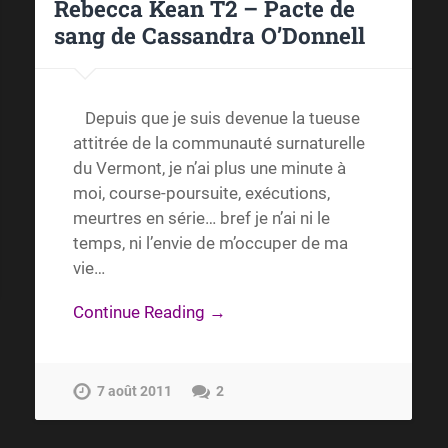
Rebecca Kean T2 – Pacte de
sang de Cassandra O’Donnell
Depuis que je suis devenue la tueuse
attitrée de la communauté surnaturelle
du Vermont, je n’ai plus une minute à
moi, course-poursuite, exécutions,
meurtres en série… bref je n’ai ni le
temps, ni l’envie de m’occuper de ma
vie…
Continue Reading →
7 août 2011
2