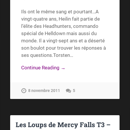
Ils ont le même sang et pourtant…A
vingt-quatre ans, Heilin fait partie de
l’élite des Headhunters, commando
spécial de Helldown mais aussi du
monde. Il a vingt-sept ans et a déserté
son boulot pour trouver les réponses à
ses questions.Torsten…
Continue Reading →
8 novembre 2011
5
Les Loups de Mercy Falls T3 –