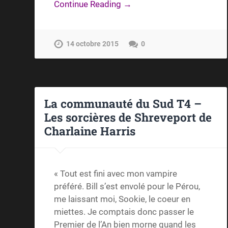
Continue Reading →
14 octobre 2015
0
La communauté du Sud T4 –
Les sorcières de Shreveport de
Charlaine Harris
« Tout est fini avec mon vampire
préféré. Bill s’est envolé pour le Pérou,
me laissant moi, Sookie, le coeur en
miettes. Je comptais donc passer le
Premier de l’An bien morne quand les