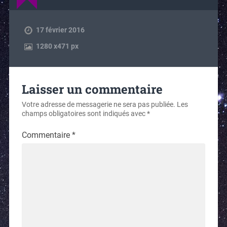
17 février 2016
1280
x
471 px
Laisser un commentaire
Votre adresse de messagerie ne sera pas publiée.
Les
champs obligatoires sont indiqués avec
*
Commentaire
*