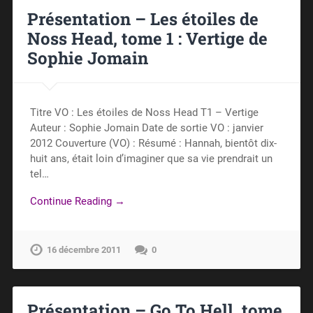
Présentation – Les étoiles de
Noss Head, tome 1 : Vertige de
Sophie Jomain
Titre VO : Les étoiles de Noss Head T1 – Vertige
Auteur : Sophie Jomain Date de sortie VO : janvier
2012 Couverture (VO) : Résumé : Hannah, bientôt dix-
huit ans, était loin d’imaginer que sa vie prendrait un
tel…
Continue Reading →
16 décembre 2011
0
Présentation – Go To Hell, tome