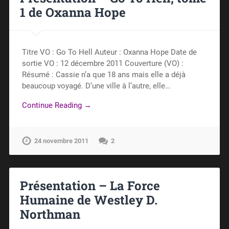
1 de Oxanna Hope
Titre VO : Go To Hell Auteur : Oxanna Hope Date de
sortie VO : 12 décembre 2011 Couverture (VO) :
Résumé : Cassie n’a que 18 ans mais elle a déjà
beaucoup voyagé. D’une ville à l’autre, elle…
Continue Reading →
24 novembre 2011
2
Présentation – La Force
Humaine de Westley D.
Northman