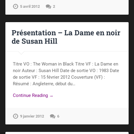
5 avril 2012
2
Présentation – La Dame en noir
de Susan Hill
Titre VO : The Woman in Black Titre VF : La Dame en
noir Auteur : Susan Hill Date de sortie VO : 1983 Date
de sortie VF : 15 février 2012 Couverture (VF) :
Résumé : Angleterre, début du…
Continue Reading →
9 janvier 2012
6