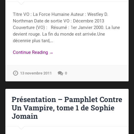
Titre VO : La Force Humaine Auteur : Westley D.
Northman Date de sortie VO : Décembre 2013
Couverture (VO) : Résumé : 1er Janvier 2000. La lune
devient rouge. La fin du monde est arrivée.Une
décennie plus tard,…
Continue Reading →
13 novembre 2011
0
Présentation – Pamphlet Contre
Un Vampire, tome 1 de Sophie
Jomain