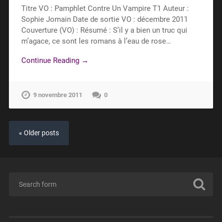
Titre VO : Pamphlet Contre Un Vampire T1 Auteur :
Sophie Jomain Date de sortie VO : décembre 2011
Couverture (VO) : Résumé : S’il y a bien un truc qui
m’agace, ce sont les romans à l’eau de rose…
Continue Reading →
9 novembre 2011
0
« Older posts