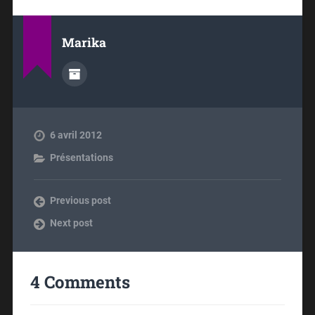
Marika
6 avril 2012
Présentations
Previous post
Next post
4 Comments