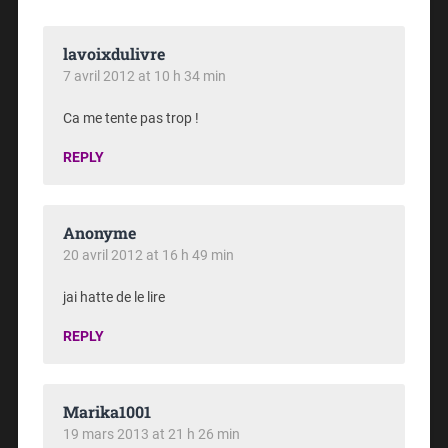
lavoixdulivre
7 avril 2012 at 10 h 34 min
Ca me tente pas trop !
REPLY
Anonyme
20 avril 2012 at 16 h 49 min
jai hatte de le lire
REPLY
Marika1001
19 mars 2013 at 21 h 26 min