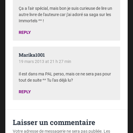
Ça a l'air spécial, mais bon je suis curieuse de lire un
autre livre de l'auteure car j'ai adoré sa saga sur les
Immortels ^^ !
REPLY
Marika1001
19 mars 2013 at 21 h 27 min
Il est dans ma PAL perso, mais ce ne sera pas pour
tout de suite ^^ Tu l'as déjà lu?
REPLY
Laisser un commentaire
Votre adresse de messagerie ne sera pas publiée.
Les