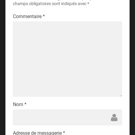
champs obligatoires sont indiqués avec
*
Commentaire
*
Nom
*
Adresse de messagerie
*