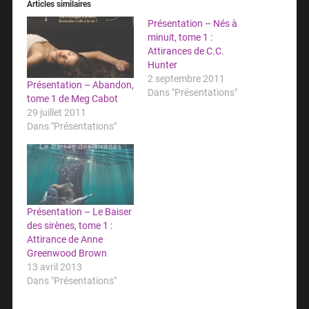
Articles similaires
Présentation – Nés à
minuit, tome 1 :
Attirances de C.C.
Hunter
2 septembre 2011
Présentation – Abandon,
Dans "Présentations"
tome 1 de Meg Cabot
29 juillet 2011
Dans "Présentations"
Présentation – Le Baiser
des sirènes, tome 1 :
Attirance de Anne
Greenwood Brown
13 avril 2013
Dans "Présentations"