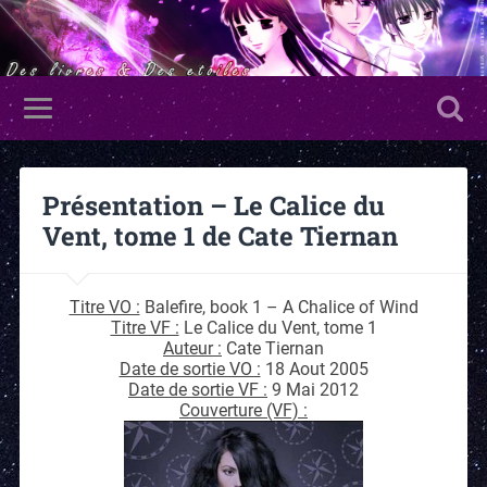
Présentation – Le Calice du
Vent, tome 1 de Cate Tiernan
Titre VO :
Balefire, book 1 – A Chalice of Wind
Titre VF :
Le Calice du Vent, tome 1
Auteur :
Cate Tiernan
Date de sortie VO :
18 Aout 2005
Date de sortie VF :
9 Mai 2012
Couverture (VF) :