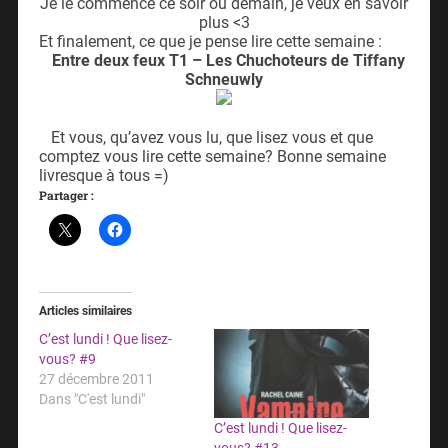
Je le commence ce soir ou demain, je veux en savoir
plus <3
Et finalement, ce que je pense lire cette semaine :
Entre deux feux T1 – Les Chuchoteurs de Tiffany
Schneuwly
Et vous, qu’avez vous lu, que lisez vous et que
comptez vous lire cette semaine? Bonne semaine
livresque à tous =)
Partager :
Articles similaires
C’est lundi ! Que lisez-
vous? #9
27 décembre 2011
Dans "C'est lundi"
C’est lundi ! Que lisez-
vous? #13