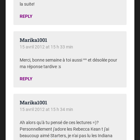
la suite!
REPLY
Marika1001
15 avril 2012 at 15 h 33 min
Merci, bonne semaine à toi aussi ^^ et désolée pour
ma réponse tardive :s
REPLY
Marika1001
15 avril 2012 at 15 h 34 min
Ah alors qu'à tu pensé de ces lectures =)?
Personnellement j'adore les Rebecca Kean t j'ai
beaucoup aimé Starters, je n'ai pas lu les Indiana