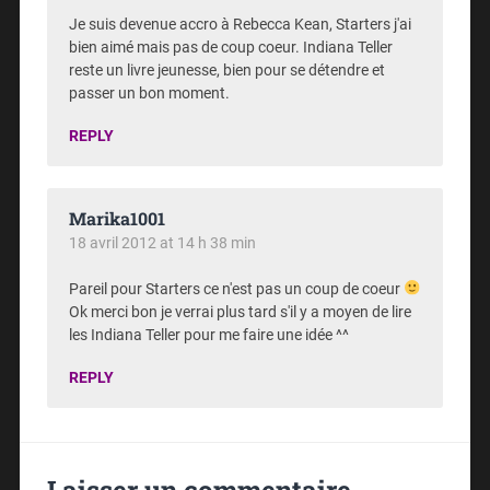
Je suis devenue accro à Rebecca Kean, Starters j'ai
bien aimé mais pas de coup coeur. Indiana Teller
reste un livre jeunesse, bien pour se détendre et
passer un bon moment.
REPLY
Marika1001
18 avril 2012 at 14 h 38 min
Pareil pour Starters ce n'est pas un coup de coeur
Ok merci bon je verrai plus tard s'il y a moyen de lire
les Indiana Teller pour me faire une idée ^^
REPLY
Laisser un commentaire