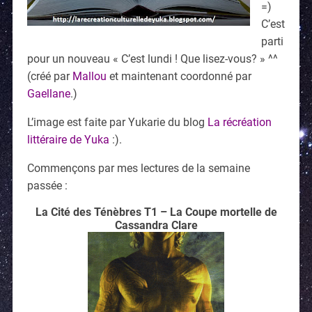
=)
C’est
parti
pour un nouveau « C’est lundi ! Que lisez-vous? » ^^
(créé par
Mallou
et maintenant coordonné par
Gaellane
.)
L’image est faite par Yukarie du blog
La récréation
littéraire de Yuka
:).
Commençons par mes lectures de la semaine
passée :
La Cité des Ténèbres T1 – La Coupe mortelle de
Cassandra Clare