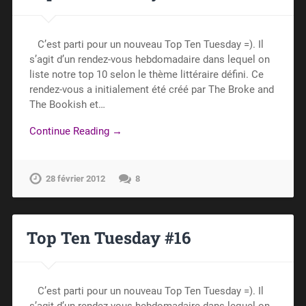
C’est parti pour un nouveau Top Ten Tuesday =). Il
s’agit d’un rendez-vous hebdomadaire dans lequel on
liste notre top 10 selon le thème littéraire défini. Ce
rendez-vous a initialement été créé par The Broke and
The Bookish et…
Continue Reading →
28 février 2012
8
Top Ten Tuesday #16
C’est parti pour un nouveau Top Ten Tuesday =). Il
s’agit d’un rendez-vous hebdomadaire dans lequel on