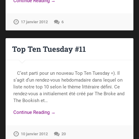
Continue Reading →
17 janvier 2012
6
Top Ten Tuesday #11
C’est parti pour un nouveau Top Ten Tuesday =). Il
s’agit d’un rendez-vous hebdomadaire dans lequel on
liste notre top 10 selon le thème littéraire défini. Ce
rendez-vous a initialement été créé par The Broke and
The Bookish et…
Continue Reading →
10 janvier 2012
20