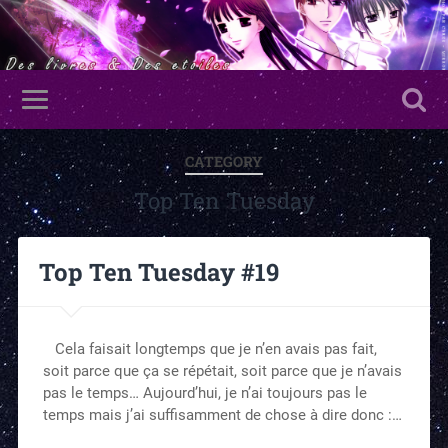
CATEGORY
Top Ten Tuesday
Top Ten Tuesday #19
Cela faisait longtemps que je n’en avais pas fait,
soit parce que ça se répétait, soit parce que je n’avais
pas le temps… Aujourd’hui, je n’ai toujours pas le
temps mais j’ai suffisamment de chose à dire donc :…