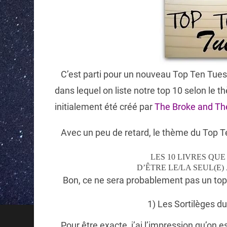
C’est parti pour un nouveau Top Ten Tuesd
dans lequel on liste notre top 10 selon le t
initialement été créé par
The Broke and Th
Avec un peu de retard, le thème du Top Te
LES 10 LIVRES QU
D’ÊTRE LE/LA SEUL(E
Bon, ce ne sera probablement pas un top t
1) Les Sortilèges d
Pour être exacte, j’ai l’impression qu’on est