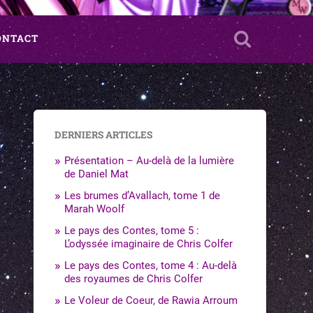
ONTACT
DERNIERS ARTICLES
Présentation – Au-delà de la lumière
de Daniel Mat
Les brumes d’Avallach, tome 1 de
Marah Woolf
Le pays des Contes, tome 5 :
L’odyssée imaginaire de Chris Colfer
Le pays des Contes, tome 4 : Au-delà
des royaumes de Chris Colfer
Le Voleur de Coeur, de Rawia Arroum