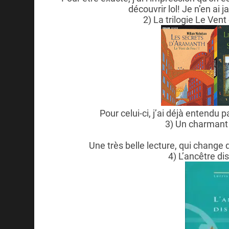
découvrir lol! Je n’en ai 
2) La trilogie Le Ven
Pour celui-ci, j’ai déjà entendu p
3) Un charmant 
Une très belle lecture, qui change
4) L’ancêtre di