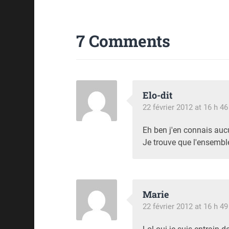
7 Comments
Elo-dit
22 février 2012 at 16 h 4
Eh ben j'en connais auc
Je trouve que l'ensembl
Marie
22 février 2012 at 16 h 4