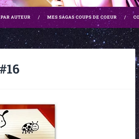
 PAR AUTEUR
MES SAGAS COUPS DE COEUR
C
#16