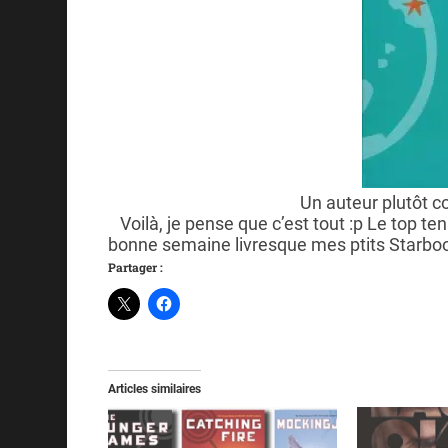
Un auteur plutôt c
Voilà, je pense que c’est tout :p Le top te
bonne semaine livresque mes ptits Starboo
Partager :
Articles similaires