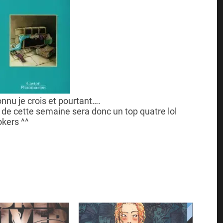
onnu je crois et pourtant….
n de cette semaine sera donc un top quatre lol
kers ^^