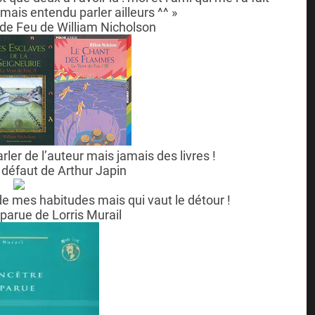
jamais entendu parler ailleurs ^^ »
t de Feu de William Nicholson
arler de l’auteur mais jamais des livres !
défaut de Arthur Japin
 de mes habitudes mais qui vaut le détour !
sparue de Lorris Murail