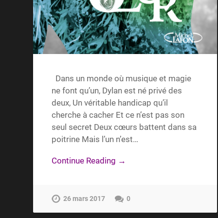
Dans un monde où musique et magie
ne font qu’un, Dylan est né privé des
deux, Un véritable handicap qu’il
cherche à cacher Et ce n’est pas son
seul secret Deux cœurs battent dans sa
poitrine Mais l’un n’est…
Continue Reading →
26 mars 2017
0