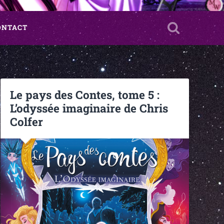
ONTACT
Le pays des Contes, tome 5 :
L’odyssée imaginaire de Chris
Colfer