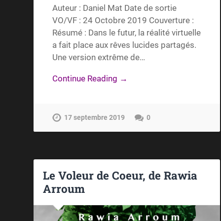
Auteur : Daniel Mat Date de sortie
VO/VF : 24 Octobre 2019 Couverture :
Résumé : Dans le futur, la réalité virtuelle
a fait place aux rêves lucides partagés.
Une version extrême de…
Continue Reading →
17 septembre 2019
0
Le Voleur de Coeur, de Rawia
Arroum