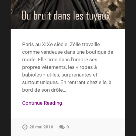
Paris au XIXe siècle. Zélie travaille
comme vendeuse dans une boutique de
mode. Elle crée dans l’ombre ses
propres vêtements, les « robes à
babioles » utiles, surprenantes et
surtout uniques. En rentrant chez elle, à
bord de son drôle…
Continue Reading →
20 mai 2016
0