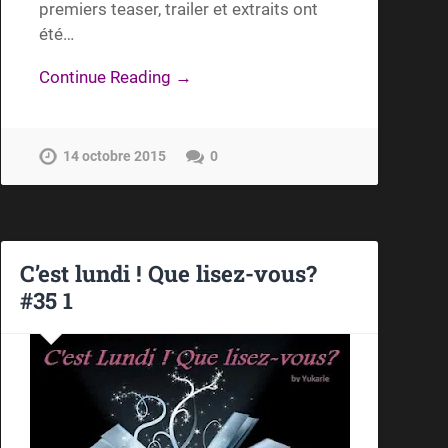
premiers teaser, trailer et extraits ont
été…
Continue Reading →
14 octobre 2015
0
C’est lundi ! Que lisez-vous?
#35 1