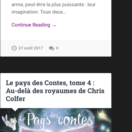
arme, peut-être la plus puissante : leur
imagination. Tous deux…
Continue Reading →
27 août 2017
0
Le pays des Contes, tome 4 :
Au-delà des royaumes de Chris
Colfer