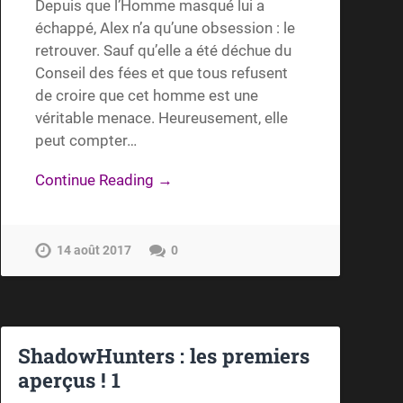
Depuis que l’Homme masqué lui a
échappé, Alex n’a qu’une obsession : le
retrouver. Sauf qu’elle a été déchue du
Conseil des fées et que tous refusent
de croire que cet homme est une
véritable menace. Heureusement, elle
peut compter…
Continue Reading →
14 août 2017
0
ShadowHunters : les premiers
aperçus ! 1