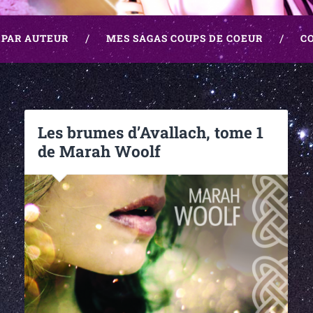
 PAR AUTEUR
MES SAGAS COUPS DE COEUR
C
Les brumes d’Avallach, tome 1
de Marah Woolf