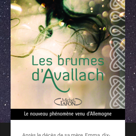
Après le décès de sa mère, Emma, dix-