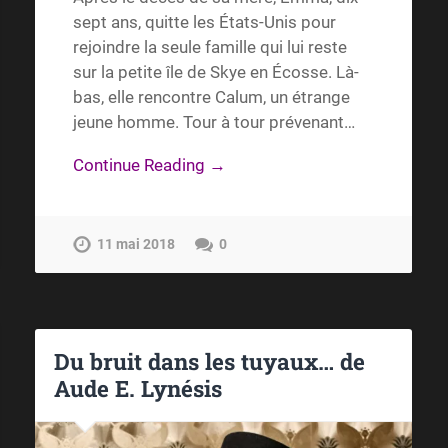
sept ans, quitte les États-Unis pour
rejoindre la seule famille qui lui reste
sur la petite île de Skye en Écosse. Là-
bas, elle rencontre Calum, un étrange
jeune homme. Tour à tour prévenant…
Continue Reading →
11 mai 2018
0
Du bruit dans les tuyaux… de
Aude E. Lynésis