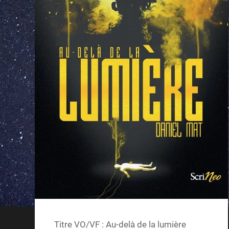
Titre VO/VF : Au-delà de la lumière