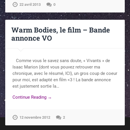
22 avril 2013
0
Warm Bodies, le film – Bande
annonce VO
Comme vous le savez sans doute, « Vivants » de
Isaac Marion (dont vous pouvez retrouver ma
chronique, avec le résumé, ICI), un gros coup de coeur
pour moi, est adapté en film <3 ! La bande annonce
est justement sortie la…
Continue Reading →
12 novembre 2012
2