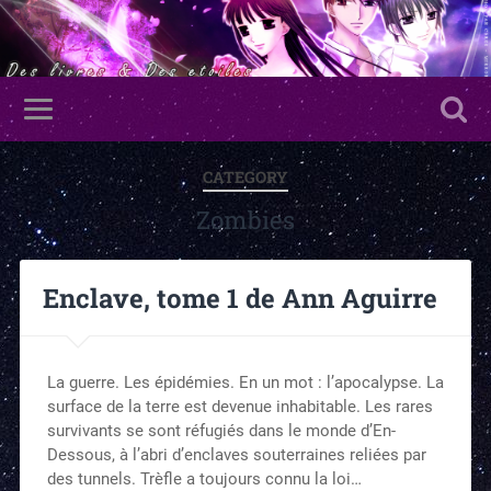
CATEGORY
Zombies
Enclave, tome 1 de Ann Aguirre
La guerre. Les épidémies. En un mot : l’apocalypse. La
surface de la terre est devenue inhabitable. Les rares
survivants se sont réfugiés dans le monde d’En-
Dessous, à l’abri d’enclaves souterraines reliées par
des tunnels. Trèfle a toujours connu la loi…