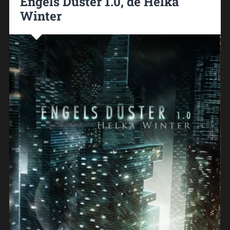
Engels Düster 1.0, de Helka
Winter