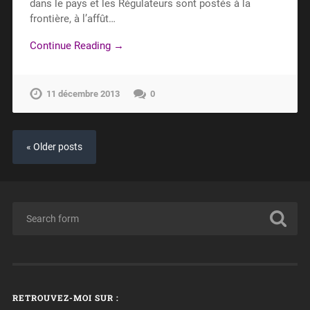
dans le pays et les Régulateurs sont postés à la
frontière, à l’affût…
Continue Reading →
11 décembre 2013
0
« Older posts
RETROUVEZ-MOI SUR :