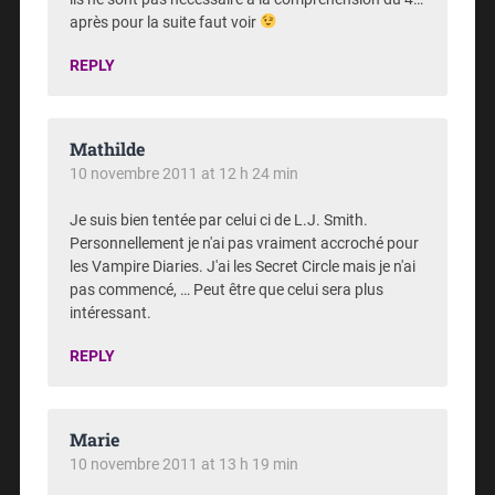
après pour la suite faut voir
REPLY
Mathilde
10 novembre 2011 at 12 h 24 min
Je suis bien tentée par celui ci de L.J. Smith.
Personnellement je n'ai pas vraiment accroché pour
les Vampire Diaries. J'ai les Secret Circle mais je n'ai
pas commencé, … Peut être que celui sera plus
intéressant.
REPLY
Marie
10 novembre 2011 at 13 h 19 min