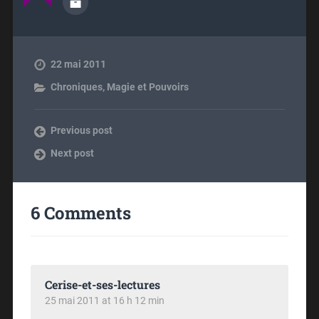
22 mai 2011
Chroniques
,
Magie et Pouvoirs
Previous post
Next post
6 Comments
Cerise-et-ses-lectures
25 mai 2011 at 16 h 12 min