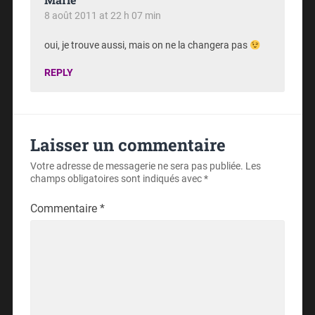
8 août 2011 at 22 h 07 min
oui, je trouve aussi, mais on ne la changera pas
REPLY
Laisser un commentaire
Votre adresse de messagerie ne sera pas publiée.
Les
champs obligatoires sont indiqués avec
*
Commentaire
*