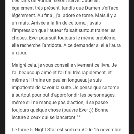
Les fans de Roman seront servit. Jude est
également très présent, tandis que Damen s’efface
légèrement. Au final, j’ai adoré ce tome. Mais il y a
un mais. Arrivée à la fin de ce tome, j’avais
l’impression que l’auteur faisait surtout trainer les
choses. Ever poursuit toujours le même problème:
elle recherche l’antidote. A ce demander si elle l’aura
un jour.
Malgré cela, je vous conseille vivement ce livre. Je
l’ai beaucoup aimé et l’ai fini très rapidement, et
même s’il traine un peu en longueur, je suis
impatiente de savoir la suite. Je pense que ce tome
à surtout pour but d’approfondir les personnages,
même s’il ne manque pas d’action, il se passe
toujours quelque chose (pauvre Ever ;)) Bonne
lecture à ceux qui se lanceront ^^
Le tome 5, Night Star est sorti en VO le 16 novembre