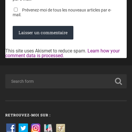
Prévenez-moi de tous les nouveaux articles par e-
mail.
This site uses Akismet to reduce spam.
Learn how your
comment data is processed.
RETROUVEZ-MOI SUR :