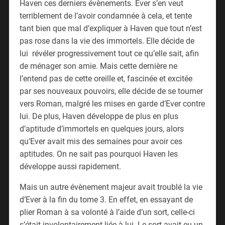
Haven ces derniers évènements. Ever s’en veut
terriblement de l’avoir condamnée à cela, et tente
tant bien que mal d’expliquer à Haven que tout n’est
pas rose dans la vie des immortels. Elle décide de
lui révéler progressivement tout ce qu’elle sait, afin
de ménager son amie. Mais cette dernière ne
l’entend pas de cette oreille et, fascinée et excitée
par ses nouveaux pouvoirs, elle décide de se tourner
vers Roman, malgré les mises en garde d’Ever contre
lui. De plus, Haven développe de plus en plus
d’aptitude d’immortels en quelques jours, alors
qu’Ever avait mis des semaines pour avoir ces
aptitudes. On ne sait pas pourquoi Haven les
développe aussi rapidement.
Mais un autre évènement majeur avait troublé la vie
d’Ever à la fin du tome 3. En effet, en essayant de
plier Roman à sa volonté à l’aide d’un sort, celle-ci
s’était involontairement liée à lui. Le sort avait eu un