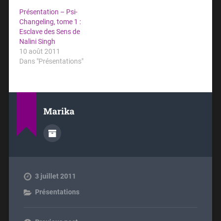
Présentation – Psi-
Changeling, tome 1 :
Esclave des Sens de
Nalini Singh
10 août 2011
Dans "Présentations"
Marika
3 juillet 2011
Présentations