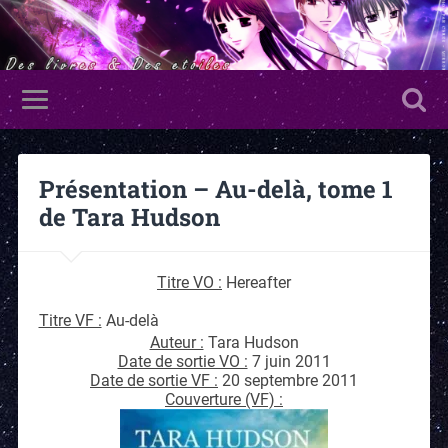
Présentation – Au-delà, tome 1
de Tara Hudson
Titre VO :
Hereafter
Titre VF :
Au-delà
Auteur :
Tara Hudson
Date de sortie VO :
7 juin 2011
Date de sortie VF :
20 septembre 2011
Couverture (VF) :