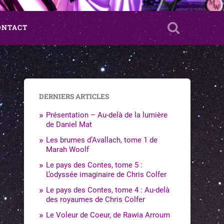
ONTACT
DERNIERS ARTICLES
Présentation – Au-delà de la lumière
de Daniel Mat
Les brumes d’Avallach, tome 1 de
Marah Woolf
Le pays des Contes, tome 5 :
L’odyssée imaginaire de Chris Colfer
Le pays des Contes, tome 4 : Au-delà
des royaumes de Chris Colfer
Le Voleur de Coeur, de Rawia Arroum