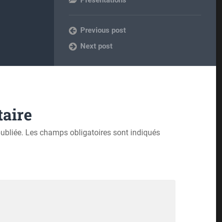
Présentations
Previous post
Next post
aire
ubliée.
Les champs obligatoires sont indiqués