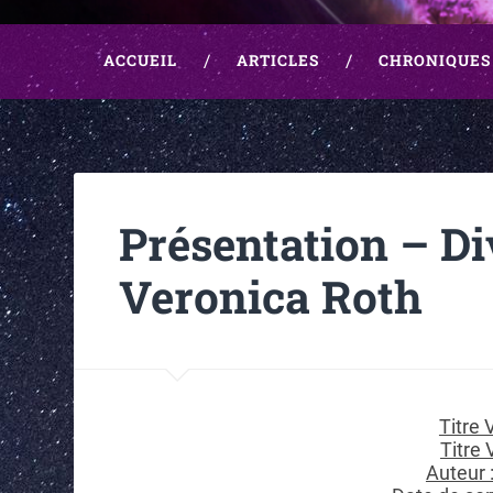
ACCUEIL
ARTICLES
CHRONIQUES
Présentation – Di
Veronica Roth
Titre 
Titre 
Auteur 