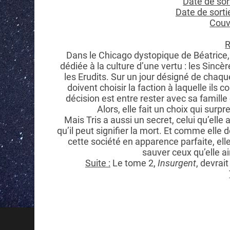
Date de sor
Date de sorti
Couve
R
Dans le Chicago dystopique de Béatrice, 
dédiée à la culture d’une vertu : les Sincèr
les Erudits. Sur un jour désigné de chaq
doivent choisir la faction à laquelle ils c
décision est entre rester avec sa famille 
Alors, elle fait un choix qui sur
Mais Tris a aussi un secret, celui qu’elle
qu’il peut signifier la mort. Et comme elle
cette société en apparence parfaite, ell
sauver ceux qu’elle aim
Suite :
Le tome 2,
Insurgent
, devrait