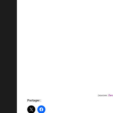
(sources :
Dans
Partager :