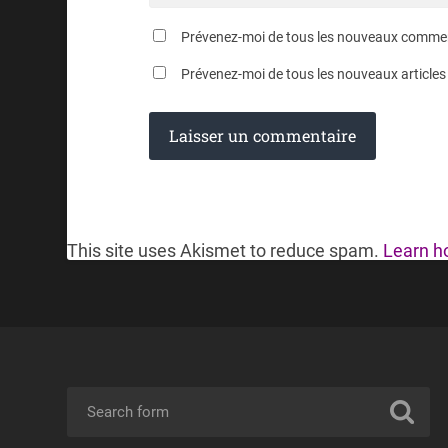
Prévenez-moi de tous les nouveaux comment
Prévenez-moi de tous les nouveaux articles 
This site uses Akismet to reduce spam.
Learn h