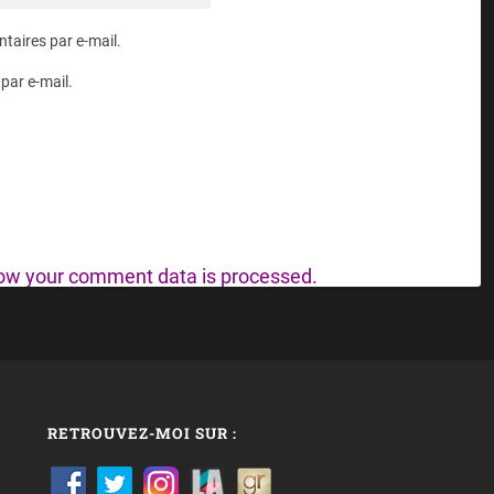
aires par e-mail.
par e-mail.
ow your comment data is processed.
RETROUVEZ-MOI SUR :