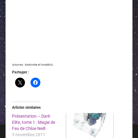
(sources : booknode et livraddict)
Partager :
Articles similaires
Présentation – Dark
Elite, tome 1 : Magie de
Feu de Chloe Neill
3 novembre 2011