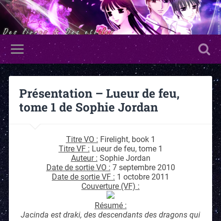
Présentation – Lueur de feu,
tome 1 de Sophie Jordan
Titre VO :
Firelight, book 1
Titre VF :
Lueur de feu, tome 1
Auteur :
Sophie Jordan
Date de sortie VO :
7 septembre 2010
Date de sortie VF :
1 octobre 2011
Couverture (VF) :
Résumé :
Jacinda est draki, des descendants des dragons qui