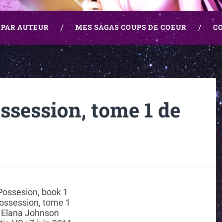
 PAR AUTEUR
MES SAGAS COUPS DE COEUR
C
ssession, tome 1 de
ossesion, book 1
ossession, tome 1
Elana Johnson