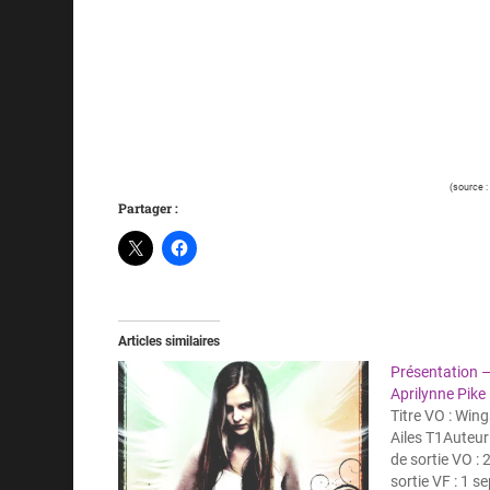
(source :
Partager :
Articles similaires
Présentation –
Aprilynne Pike
Titre VO : Wing
Ailes T1Auteur
de sortie VO : 
sortie VF : 1 