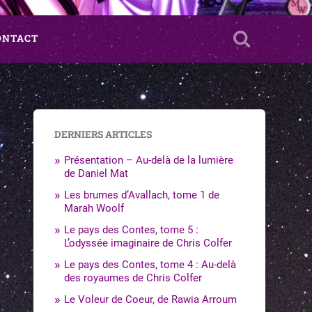
ONTACT
DERNIERS ARTICLES
Présentation – Au-delà de la lumière
de Daniel Mat
Les brumes d’Avallach, tome 1 de
Marah Woolf
Le pays des Contes, tome 5 :
L’odyssée imaginaire de Chris Colfer
Le pays des Contes, tome 4 : Au-delà
des royaumes de Chris Colfer
Le Voleur de Coeur, de Rawia Arroum