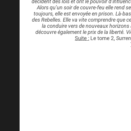
décident des lois et ont le pouvoir d’influen
Alors qu’un soir de couvre-feu elle rend s
toujours, elle est envoyée en prison. Là-ba
des Rebelles. Elle va vite comprendre que c
la conduire vers de nouveaux horizons 
découvre également le prix de la liberté. Vio
Suite :
Le tome 2,
Surren