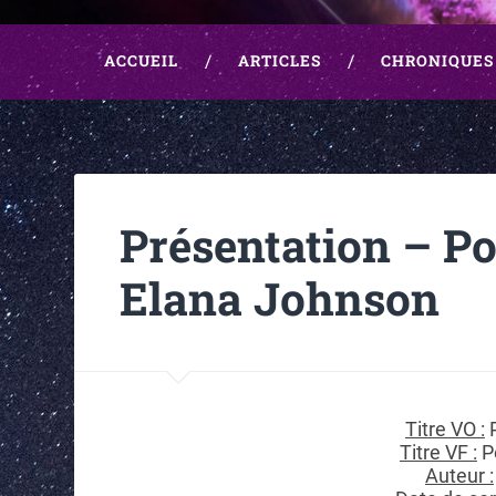
ACCUEIL
ARTICLES
CHRONIQUES
Présentation – Po
Elana Johnson
Titre VO :
P
Titre VF :
P
Auteur :