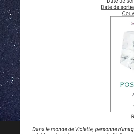
Date de sor
Date de sortie
Couve
R
Dans le monde de Violette, personne n’imagi