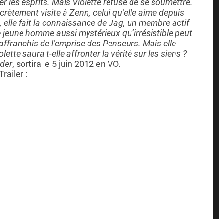
cer les esprits. Mais Violette refuse de se soumettre.
ecrètement visite à Zenn, celui qu’elle aime depuis
s, elle fait la connaissance de Jag, un membre actif
e jeune homme aussi mystérieux qu’irrésistible peut
affranchis de l’emprise des Penseurs. Mais elle
lette saura t-elle affronter la vérité sur les siens ?
der
, sortira le 5 juin 2012 en VO.
Trailer :