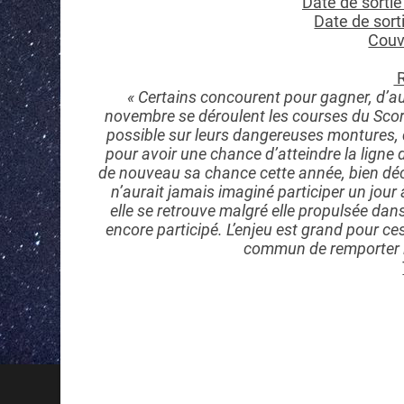
Date de sortie
Date de sorti
Couve
R
« Certains concourent pour gagner, d’a
novembre se déroulent les courses du Scorp
possible sur leurs dangereuses montures,
pour avoir une chance d’atteindre la ligne 
de nouveau sa chance cette année, bien décid
n’aurait jamais imaginé participer un jour 
elle se retrouve malgré elle propulsée dan
encore participé. L’enjeu est grand pour c
commun de remporter le 