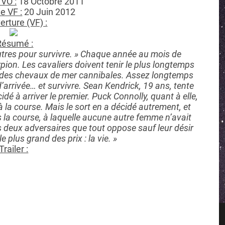
 VO :
18 Octobre 2011
e VF :
20 Juin 2012
rture (VF) :
ésumé :
utres pour survivre. » Chaque année au mois de
ion. Les cavaliers doivent tenir le plus longtemps
 des chevaux de mer cannibales. Assez longtemps
d’arrivée… et survivre. Sean Kendrick, 19 ans, tente
é à arriver le premier. Puck Connolly, quant à elle,
à la course. Mais le sort en a décidé autrement, et
s la course, à laquelle aucune autre femme n’avait
es deux adversaires que tout oppose sauf leur désir
plus grand des prix : la vie. »
Trailer :