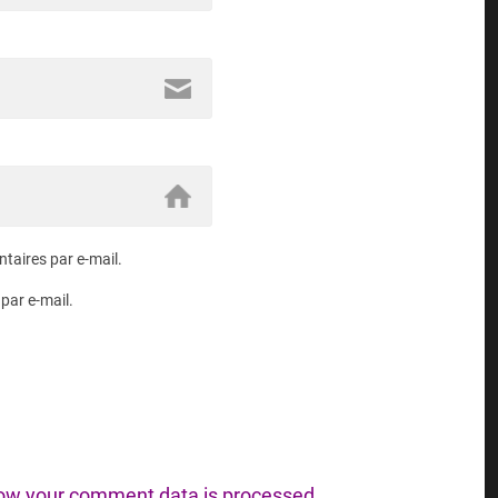
aires par e-mail.
par e-mail.
ow your comment data is processed.