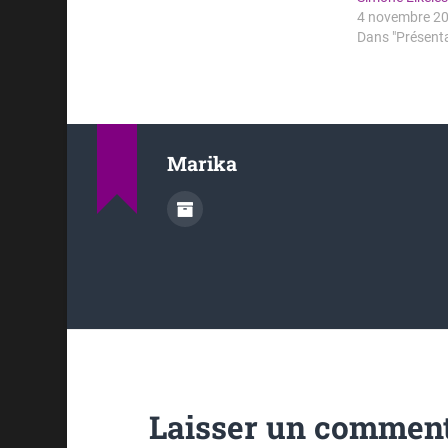
4 novembre 2
Dans "Présent
Marika
Laisser un comment