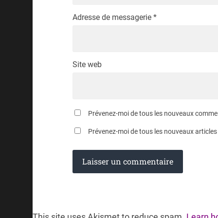
Adresse de messagerie
*
Site web
Prévenez-moi de tous les nouveaux comment
Prévenez-moi de tous les nouveaux articles 
This site uses Akismet to reduce spam.
Learn h