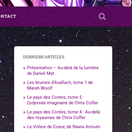
ONTACT
DERNIERS ARTICLES
Présentation – Au-delà de la lumière
de Daniel Mat
Les brumes d’Avallach, tome 1 de
Marah Woolf
Le pays des Contes, tome 5 :
L’odyssée imaginaire de Chris Colfer
Le pays des Contes, tome 4 : Au-delà
des royaumes de Chris Colfer
Le Voleur de Coeur, de Rawia Arroum