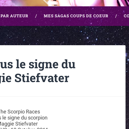
 PAR AUTEUR
MES SAGAS COUPS DE COEUR
C
us le signe du
ie Stiefvater
he Scorpio Races
 le signe du scorpion
aggie Stiefvater