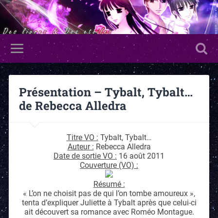
Présentation – Tybalt, Tybalt…
de Rebecca Alledra
Titre VO :
Tybalt, Tybalt…
Auteur :
Rebecca Alledra
Date de sortie VO :
16 août 2011
Couverture (VO) :
Résumé :
« L’on ne choisit pas de qui l’on tombe amoureux »,
tenta d’expliquer Juliette à Tybalt après que celui-ci
ait découvert sa romance avec Roméo Montague.