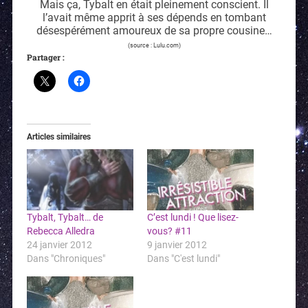
Mais ça, Tybalt en était pleinement conscient. Il
l’avait même apprit à ses dépends en tombant
désespérément amoureux de sa propre cousine…
(source : Lulu.com)
Partager :
Articles similaires
Tybalt, Tybalt… de
C’est lundi ! Que lisez-
Rebecca Alledra
vous? #11
24 janvier 2012
9 janvier 2012
Dans "Chroniques"
Dans "C'est lundi"