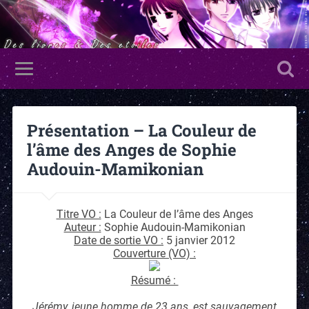
Présentation – La Couleur de
l’âme des Anges de Sophie
Audouin-Mamikonian
Titre VO :
La Couleur de l’âme des Anges
Auteur :
Sophie Audouin-Mamikonian
Date de sortie VO :
5 janvier 2012
Couverture (VO) :
Résumé :
Jérémy, jeune homme de 23 ans, est sauvagement