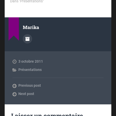
Dans "Présentations"
Marika
3 octobre 2011
Présentations
Previous post
Next post
Laisser un commentaire