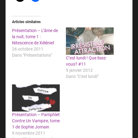
Articles similaires
Présentation – L’âme de
la nuit, tome 1 :
Nitescence de Xéléniel
26 octobre 2011
Dans "Présentations"
C’est lundi ! Que lisez-
vous? #11
9 janvier 2012
Dans "C'est lundi"
Présentation – Pamphlet
Contre Un Vampire, tome
1 de Sophie Jomain
9 novembre 2011