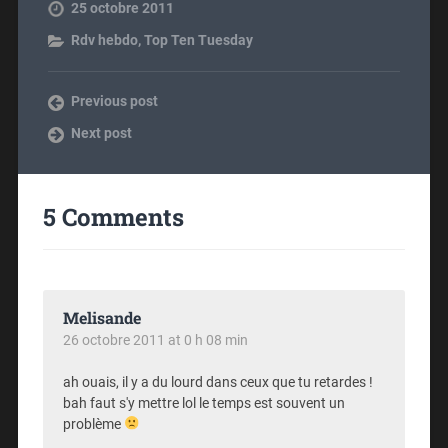
25 octobre 2011
Rdv hebdo
,
Top Ten Tuesday
Previous post
Next post
5 Comments
Melisande
26 octobre 2011 at 0 h 08 min
ah ouais, il y a du lourd dans ceux que tu retardes !
bah faut s'y mettre lol le temps est souvent un
problème