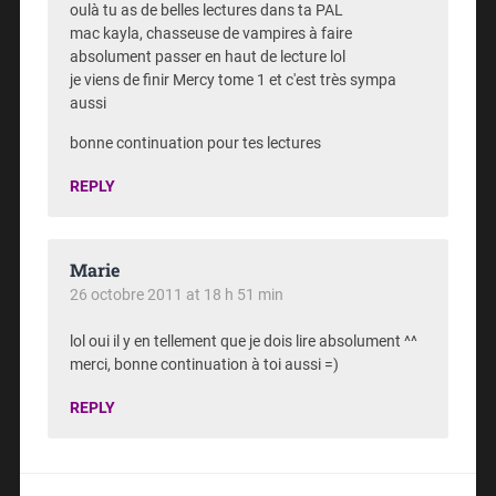
oulà tu as de belles lectures dans ta PAL
mac kayla, chasseuse de vampires à faire
absolument passer en haut de lecture lol
je viens de finir Mercy tome 1 et c'est très sympa
aussi
bonne continuation pour tes lectures
REPLY
Marie
26 octobre 2011 at 18 h 51 min
lol oui il y en tellement que je dois lire absolument ^^
merci, bonne continuation à toi aussi =)
REPLY