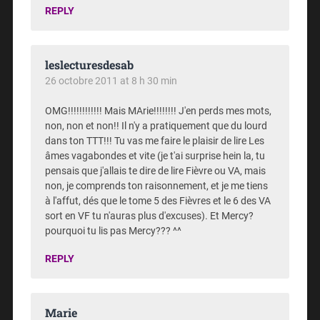
REPLY
leslecturesdesab
26 octobre 2011 at 8 h 30 min
OMG!!!!!!!!!!!! Mais MArie!!!!!!!! J'en perds mes mots,
non, non et non!! Il n'y a pratiquement que du lourd
dans ton TTT!!! Tu vas me faire le plaisir de lire Les
âmes vagabondes et vite (je t'ai surprise hein la, tu
pensais que j'allais te dire de lire Fièvre ou VA, mais
non, je comprends ton raisonnement, et je me tiens
à l'affut, dés que le tome 5 des Fièvres et le 6 des VA
sort en VF tu n'auras plus d'excuses). Et Mercy?
pourquoi tu lis pas Mercy??? ^^
REPLY
Marie