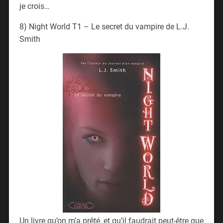
je crois…
8) Night World T1 – Le secret du vampire de L.J.
Smith
Un livre qu’on m’a prêté, et qu’il faudrait peut-être que