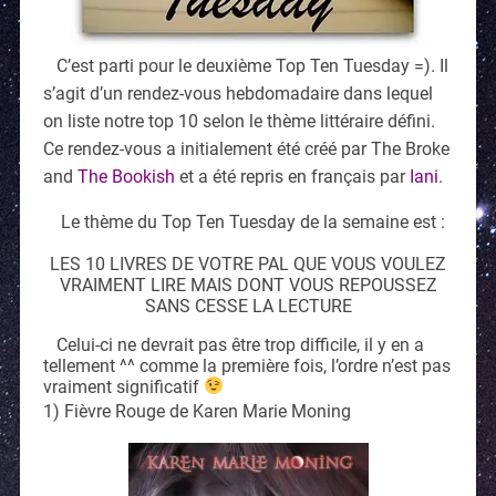
C’est parti pour le deuxième Top Ten Tuesday =). Il
s’agit d’un rendez-vous hebdomadaire dans lequel
on liste notre top 10 selon le thème littéraire défini.
Ce rendez-vous a initialement été créé par The Broke
and
The Bookish
et a été repris en français par
Iani
.
Le thème du Top Ten Tuesday de la semaine est :
LES 10 LIVRES DE VOTRE PAL QUE VOUS VOULEZ
VRAIMENT LIRE MAIS DONT VOUS REPOUSSEZ
SANS CESSE LA LECTURE
Celui-ci ne devrait pas être trop difficile, il y en a
tellement ^^ comme la première fois, l’ordre n’est pas
vraiment significatif
1) Fièvre Rouge de Karen Marie Moning