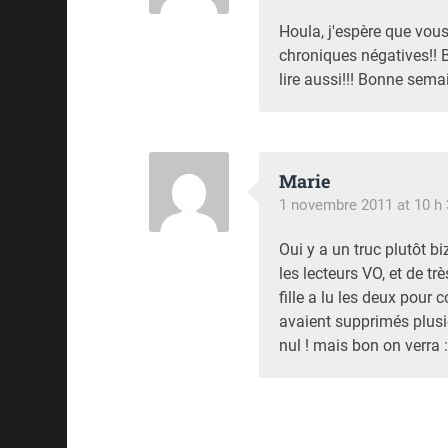
Houla, j'espère que vous
chroniques négatives!! B
lire aussi!!! Bonne sema
Marie
1 novembre 2011 at 10 h
Oui y a un truc plutôt bi
les lecteurs VO, et de t
fille a lu les deux pour 
avaient supprimés plusi
nul ! mais bon on verra 