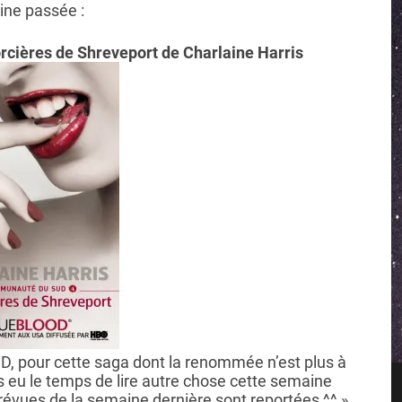
ne passée :
cières de Shreveport de Charlaine Harris
D, pour cette saga dont la renommée n’est plus à
s eu le temps de lire autre chose cette semaine
vues de la semaine dernière sont reportées ^^ ».