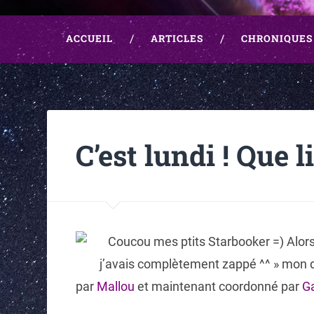
ACCUEIL
ARTICLES
CHRONIQUES
C’est lundi ! Que 
Coucou mes ptits Starbooker =) Alors 
j’avais complètement zappé ^^ » mon de
par
Mallou
et maintenant coordonné par
G