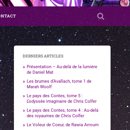
ONTACT
DERNIERS ARTICLES
Présentation – Au-delà de la lumière
de Daniel Mat
Les brumes d’Avallach, tome 1 de
Marah Woolf
Le pays des Contes, tome 5 :
L’odyssée imaginaire de Chris Colfer
Le pays des Contes, tome 4 : Au-delà
des royaumes de Chris Colfer
Le Voleur de Coeur, de Rawia Arroum