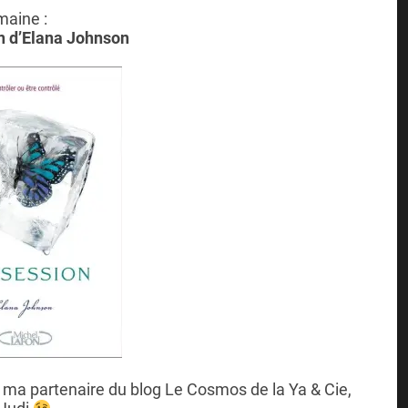
maine :
n d’Elana Johnson
 partenaire du blog Le Cosmos de la Ya & Cie,