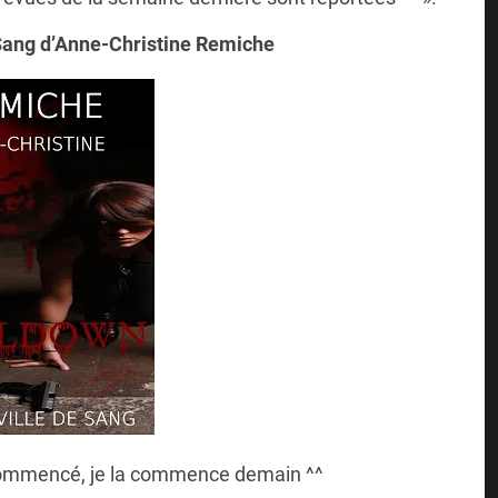
 Sang d’Anne-Christine Remiche
e commencé, je la commence demain ^^