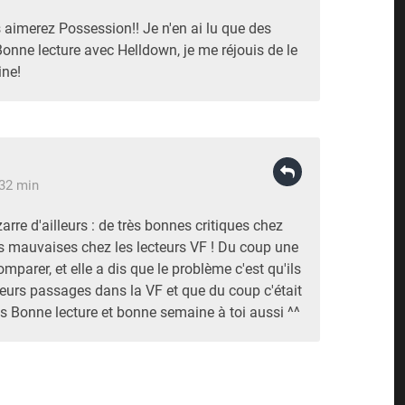
 aimerez Possession!! Je n'en ai lu que des
onne lecture avec Helldown, je me réjouis de le
ine!
 32 min
zarre d'ailleurs : de très bonnes critiques chez
rès mauvaises chez les lecteurs VF ! Du coup une
comparer, et elle a dis que le problème c'est qu'ils
eurs passages dans la VF et que du coup c'était
:s Bonne lecture et bonne semaine à toi aussi ^^