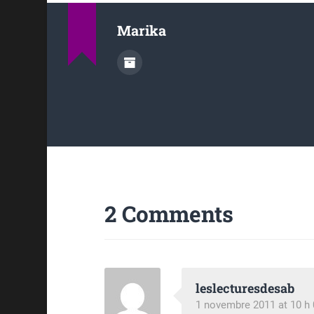
Marika
2 Comments
leslecturesdesab
1 novembre 2011 at 10 h