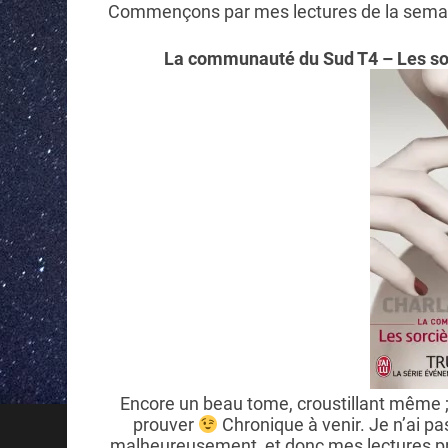
Commençons par mes lectures de la semai
La communauté du Sud T4 – Les sor
Encore un beau tome, croustillant même ;
prouver
Chronique à venir.
Je n’ai pa
malheureusement, et donc mes lectures pré