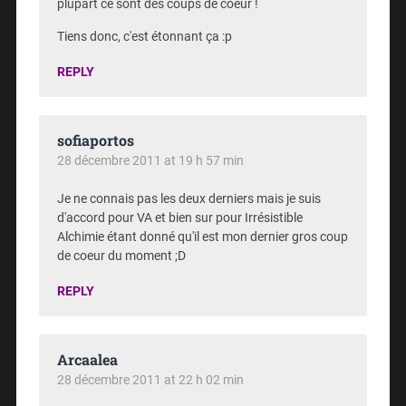
plupart ce sont des coups de coeur !
Tiens donc, c'est étonnant ça :p
REPLY
sofiaportos
28 décembre 2011 at 19 h 57 min
Je ne connais pas les deux derniers mais je suis
d'accord pour VA et bien sur pour Irrésistible
Alchimie étant donné qu'il est mon dernier gros coup
de coeur du moment ;D
REPLY
Arcaalea
28 décembre 2011 at 22 h 02 min