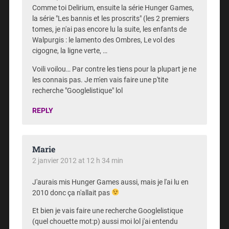
Comme toi Delirium, ensuite la série Hunger Games,
la série "Les bannis et les proscrits" (les 2 premiers
tomes, je n'ai pas encore lu la suite, les enfants de
Walpurgis : le lamento des Ombres, Le vol des
cigogne, la ligne verte, …
Voili voilou… Par contre les tiens pour la plupart je ne
les connais pas. Je m'en vais faire une p'tite
recherche "Googlelistique" lol
REPLY
Marie
2 janvier 2012 at 12 h 34 min
J'aurais mis Hunger Games aussi, mais je l'ai lu en
2010 donc ça n'allait pas
Et bien je vais faire une recherche Googlelistique
(quel chouette mot:p) aussi moi lol j'ai entendu