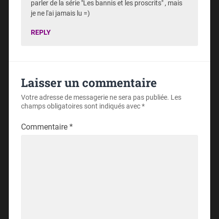
parler de la série "Les bannis et les proscrits" , mais
je ne l'ai jamais lu =)
REPLY
Laisser un commentaire
Votre adresse de messagerie ne sera pas publiée.
Les
champs obligatoires sont indiqués avec
*
Commentaire
*