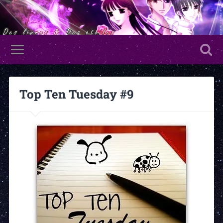
Top Ten Tuesday #9