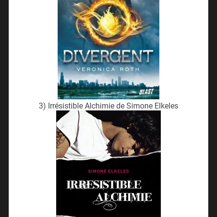
3) Irrésistible Alchimie de Simone Elkeles