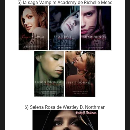
5) la saga Vampire Academy de Richelle Mead
6) Selena Rosa de Westley D. Northman