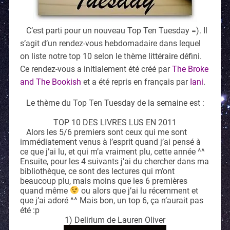
C’est parti pour un nouveau Top Ten Tuesday =). Il
s’agit d’un rendez-vous hebdomadaire dans lequel
on liste notre top 10 selon le thème littéraire défini.
Ce rendez-vous a initialement été créé par
The Broke
and The Bookish
et a été repris en français par
Iani
.
Le thème du Top Ten Tuesday de la semaine est :
TOP 10 DES LIVRES LUS EN 2011
Alors les 5/6 premiers sont ceux qui me sont
immédiatement venus à l’esprit quand j’ai pensé à
ce que j’ai lu, et qui m’a vraiment plu, cette année ^^
Ensuite, pour les 4 suivants j’ai du chercher dans ma
bibliothèque, ce sont des lectures qui m’ont
beaucoup plu, mais moins que les 6 premières
quand même
ou alors que j’ai lu récemment et
que j’ai adoré ^^ Mais bon, un top 6, ça n’aurait pas
été :p
1) Delirium de Lauren Oliver