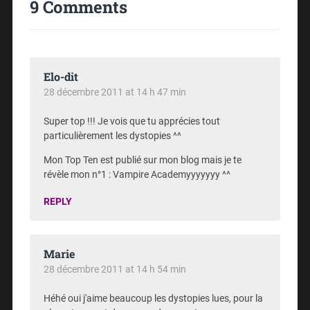
9 Comments
Elo-dit
28 décembre 2011 at 14 h 47 min
Super top !!! Je vois que tu apprécies tout
particulièrement les dystopies ^^
Mon Top Ten est publié sur mon blog mais je te
révèle mon n°1 : Vampire Academyyyyyyy ^^
REPLY
Marie
28 décembre 2011 at 14 h 54 min
Héhé oui j'aime beaucoup les dystopies lues, pour la