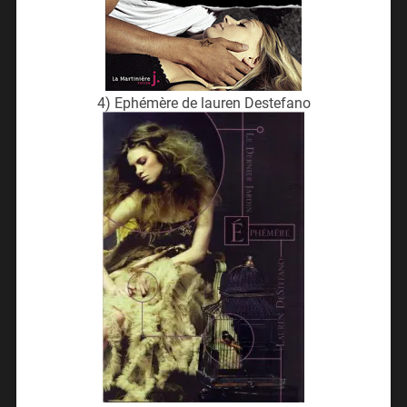
4) Ephémère de lauren Destefano