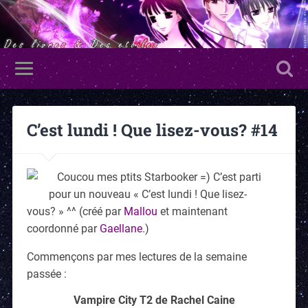
C’est lundi ! Que lisez-vous? #14
Coucou mes ptits Starbooker =) C’est parti
pour un nouveau « C’est lundi ! Que lisez-
vous? » ^^ (créé par
Mallou
et maintenant
coordonné par
Gaellane
.)
Commençons par mes lectures de la semaine
passée :
Vampire City T2 de Rachel Caine