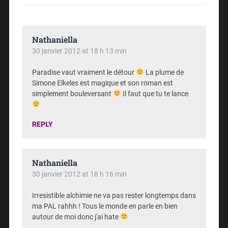
Nathaniella
30 janvier 2012 at 18 h 13 min
Paradise vaut vraiment le détour
La plume de
Simone Elkeles est magique et son roman est
simplement bouleversant
Il faut que tu te lance
REPLY
Nathaniella
30 janvier 2012 at 18 h 16 min
Irresistible alchimie ne va pas rester longtemps dans
ma PAL rahhh ! Tous le monde en parle en bien
autour de moi donc j'ai hate