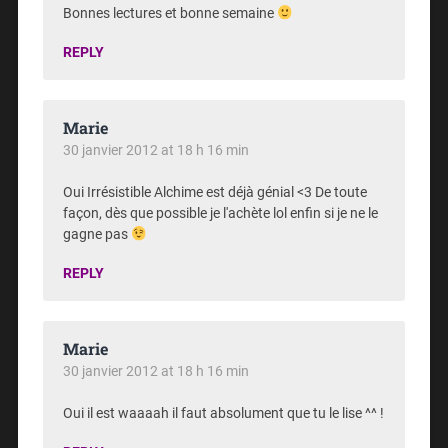
Bonnes lectures et bonne semaine
REPLY
Marie
30 janvier 2012 at 18 h 16 min
Oui Irrésistible Alchime est déjà génial <3 De toute
façon, dès que possible je l'achète lol enfin si je ne le
gagne pas
REPLY
Marie
30 janvier 2012 at 18 h 16 min
Oui il est waaaah il faut absolument que tu le lise ^^ !