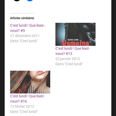
Articles similaires
C’est lundi ! Que lisez-
vous? #9
27 décembre 2011
Dans "C'est lundi"
C’est lundi ! Que lisez-
vous? #13
23 janvier 2012
Dans "C'est lundi"
C’est lundi ! Que lisez-
vous? #16
13 février 2012
Dans "C'est lundi"