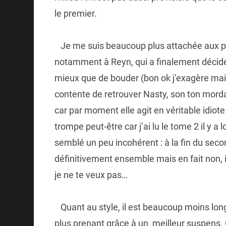
le premier.
Je me suis beaucoup plus attachée aux p
notamment à Reyn, qui a finalement décidé q
mieux que de bouder (bon ok j’exagère mais 
contente de retrouver Nasty, son ton mord
car par moment elle agit en véritable idiote
trompe peut-être car j’ai lu le tome 2 il y 
semblé un peu incohérent : à la fin du sec
définitivement ensemble mais en fait non,
je ne te veux pas…
Quant au style, il est beaucoup moins lon
plus prenant grâce à un meilleur suspens.