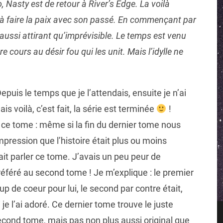
 Nasty est de retour à River’s Edge. La voilà
t à faire la paix avec son passé. En commençant par
aussi attirant qu’imprévisible. Le temps est venu
re cours au désir fou qui les unit. Mais l’idylle ne
puis le temps que je l’attendais, ensuite je n’ai
is voilà, c’est fait, la série est terminée
!
ce tome : même si la fin du dernier tome nous
impression que l’histoire était plus ou moins
it parler ce tome. J’avais un peu peur de
 préféré au second tome ! Je m’explique : le premier
oup de coeur pour lui, le second par contre était,
je l’ai adoré. Ce dernier tome trouve le juste
e second tome, mais pas non plus aussi original que