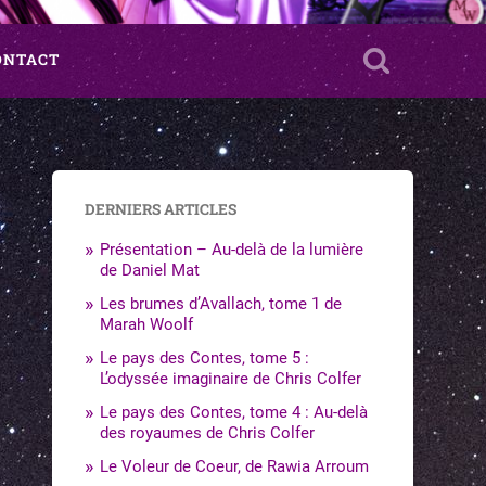
ONTACT
DERNIERS ARTICLES
Présentation – Au-delà de la lumière
de Daniel Mat
Les brumes d’Avallach, tome 1 de
Marah Woolf
Le pays des Contes, tome 5 :
L’odyssée imaginaire de Chris Colfer
Le pays des Contes, tome 4 : Au-delà
des royaumes de Chris Colfer
Le Voleur de Coeur, de Rawia Arroum