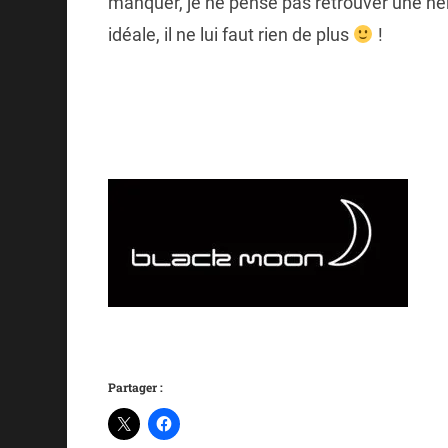
manquer, je ne pense pas retrouver une héro
idéale, il ne lui faut rien de plus
!
Partager :