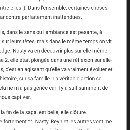
entre elles ;). Dans l’ensemble, certaines choses
par contre parfaitement inattendues.
s, dans le sens ou l’ambiance est pesante, à
t sur leurs têtes, mais dans le même temps on vit
 edge.
Nasty va en découvrir plus sur elle même,
 2, elle était plongée dans une réflexion sur elle-
, c’est en agissant qu’elle va vraiment évoluer et
istoire, sur sa famille. La véritable action se
cela ne m’a pas gênée car il y a suffisamment de
nous captiver.
 fin de la saga, est belle, elle clôture
le fortement ^^. Nasty, Reyn et les autres vont me