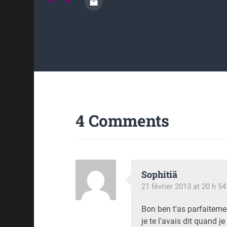
4 Comments
Sophitiä
21 février 2013 at 20 h 5
Bon ben t'as parfaiteme
je te l'avais dit quand je 