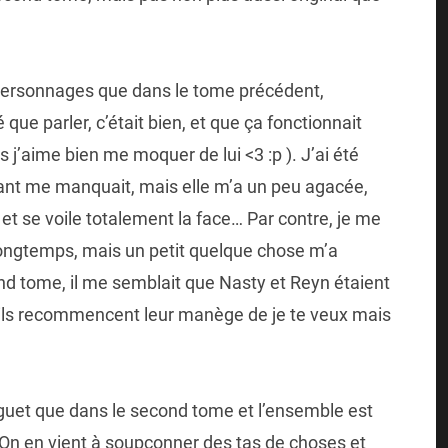
ersonnages que dans le tome précédent,
ue parler, c’était bien, et que ça fonctionnait
j’aime bien me moquer de lui <3 :p ). J’ai été
ant me manquait, mais elle m’a un peu agacée,
 et se voile totalement la face…
Par contre, je me
a longtemps, mais un petit quelque chose m’a
ond tome, il me semblait que Nasty et Reyn étaient
 ils recommencent leur manège de je te veux mais
guet que dans le second tome et l’ensemble est
 On en vient à soupçonner des tas de choses et