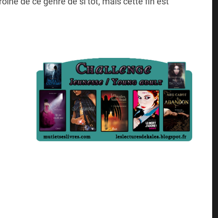
ïne de ce genre de si tôt, mais cette fin est