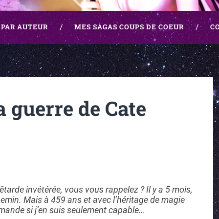
 PAR AUTEUR
MES SAGAS COUPS DE COEUR
C
 guerre de Cate
fêtarde invétérée, vous vous rappelez ? Il y a 5 mois,
chemin. Mais à 459 ans et avec l’héritage de magie
demande si j’en suis seulement capable…