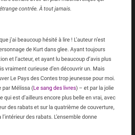
 étrange contrée. À tout jamais.
que j’ai beaucoup hésité à lire ! L’auteur n’est
e personnage de Kurt dans glee. Ayant toujours
n et l’acteur, et ayant lu beaucoup d’avis plus
ais vraiment curieuse d’en découvrir un. Mais
rouver Le Pays des Contes trop jeunesse pour moi.
 par Mélissa (
Le sang des livres
) – et par la jolie
e qui est d’ailleurs encore plus belle en vrai, avec
érieur des rabats et sur la quatrième de couverture,
 l’intérieur des rabats. L’ensemble donne