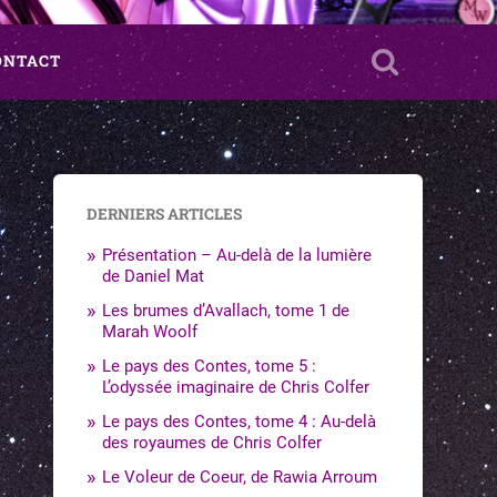
ONTACT
DERNIERS ARTICLES
Présentation – Au-delà de la lumière
de Daniel Mat
Les brumes d’Avallach, tome 1 de
Marah Woolf
Le pays des Contes, tome 5 :
L’odyssée imaginaire de Chris Colfer
Le pays des Contes, tome 4 : Au-delà
des royaumes de Chris Colfer
Le Voleur de Coeur, de Rawia Arroum