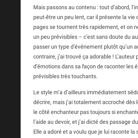
Mais passons au contenu : tout d’abord, l’in
peut-être un peu lent, car il présente la vi
pages se tournent très rapidement, et on n
un peu prévisibles – c’est sans doute du au
passer un type d’événement plutôt qu’un au
contraire, j’ai trouvé ça adorable ! L’auteu
d’émotions dans sa façon de raconter les 
prévisibles très touchants.
Le style m’a d’ailleurs immédiatement sédui
décrire, mais j’ai totalement accroché dès l
le côté enchanteur pas toujours si enchanté
l’aide au devoir, et j’ai dicté des passage du
Elle a adoré et a voulu que je lui raconte la 