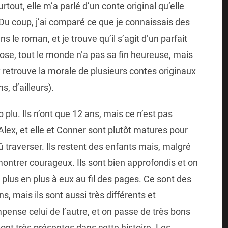
rtout, elle m’a parlé d’un conte original qu’elle
 Du coup, j’ai comparé ce que je connaissais des
 le roman, et je trouve qu’il s’agit d’un parfait
se, tout le monde n’a pas sa fin heureuse, mais
on y retrouve la morale de plusieurs contes originaux
, d’ailleurs).
lu. Ils n’ont que 12 ans, mais ce n’est pas
Alex, et elle et Conner sont plutôt matures pour
dû traverser. Ils restent des enfants mais, malgré
montrer courageux. Ils sont bien approfondis et on
 plus en plus à eux au fil des pages. Ce sont des
, mais ils sont aussi très différents et
ense celui de l’autre, et on passe de très bons
ont très présentes dans cette histoire. Les