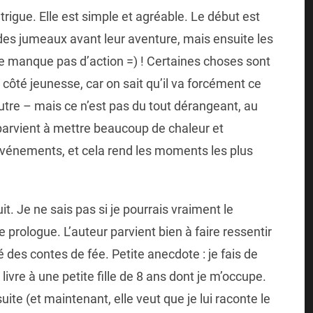
trigue. Elle est simple et agréable. Le début est
e des jumeaux avant leur aventure, mais ensuite les
e manque pas d’action =) ! Certaines choses sont
 côté jeunesse, car on sait qu’il va forcément ce
tre – mais ce n’est pas du tout dérangeant, au
r parvient à mettre beaucoup de chaleur et
événements, et cela rend les moments les plus
t. Je ne sais pas si je pourrais vraiment le
e prologue. L’auteur parvient bien à faire ressentir
 des contes de fée. Petite anecdote : je fais de
 livre à une petite fille de 8 ans dont je m’occupe.
suite (et maintenant, elle veut que je lui raconte le