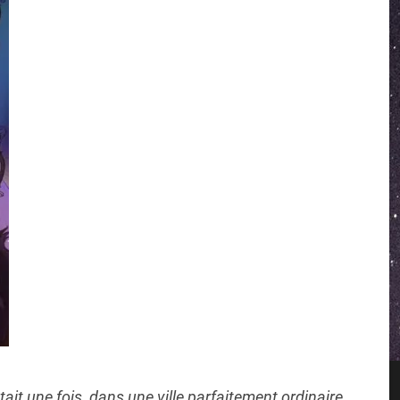
était une fois, dans une ville parfaitement ordinaire,