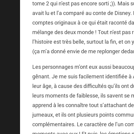
tome 2 qui n’est pas encore sorti ;)). Mais su
avait lu et l’a comparé au conte de Disney.
comptes originaux à ce qui était raconté dans
mélange des deux monde ! Tout n’est pas ro
l’histoire est très belle, surtout la fin, et 
(ça m’a donné envie de me replonger dedans
Les personnages m’ont eux aussi beaucoup p
gênant. Je me suis facilement identifiée à 
leur âge, à cause des difficultés qu’ils ont 
leurs moments de faiblesse, ils savent se 
apprend à les connaître tout s’attachant de
jumeaux, et ils ont plusieurs points communs
complémentaires. Le caractère de l’un comp
moments avec eux ! Et puis, les émotions s