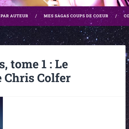
 PAR AUTEUR
MES SAGAS COUPS DE COEUR
C
, tome 1 : Le
e Chris Colfer