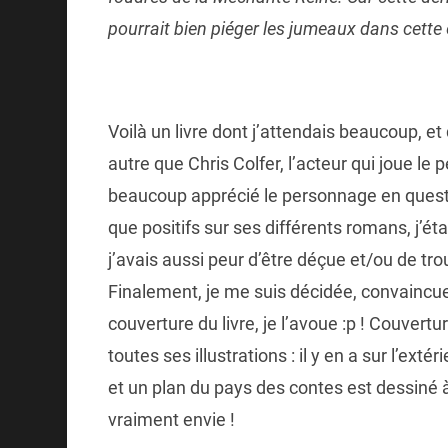
pourrait bien piéger les jumeaux dans cette
Voilà un livre dont j’attendais beaucoup, et 
autre que Chris Colfer, l’acteur qui joue l
beaucoup apprécié le personnage en questio
que positifs sur ses différents romans, j’ét
j’avais aussi peur d’être déçue et/ou de t
Finalement, je me suis décidée, convaincue
couverture du livre, je l’avoue :p ! Couvertur
toutes ses illustrations : il y en a sur l’ext
et un plan du pays des contes est dessiné à
vraiment envie !