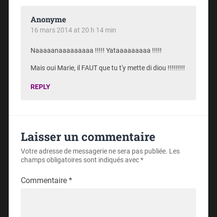
Anonyme
16 mars 2014 at 20 h 14 min
Naaaaanaaaaaaaaa !!!!! Yataaaaaaaaa !!!!!
Mais oui Marie, il FAUT que tu t'y mette di diou !!!!!!!!!
REPLY
Laisser un commentaire
Votre adresse de messagerie ne sera pas publiée.
Les
champs obligatoires sont indiqués avec
*
Commentaire
*