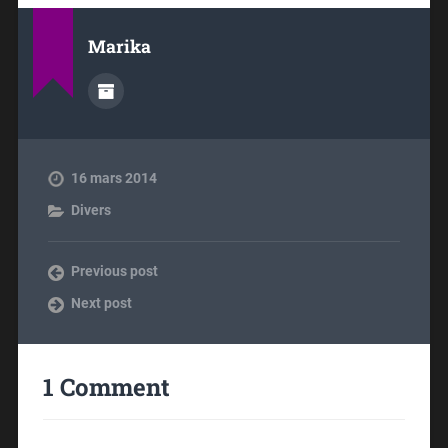
Marika
16 mars 2014
Divers
Previous post
Next post
1 Comment