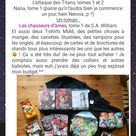
L’attaque des Titans, tomes 1 et 2
Nana, tome 1 (parce qu’il faudra bien je commence
un jour, hein Nennia :p ?)
Un roman :
Les chasseurs d’âmes
, tome 1 de S.A. William
Et aussi deux T-shirts MIA6, des petites choses à
manger, des canettes illustrées, des tampons pour
les ongles, et beaucoup de cartes et de brochures de
stands tous plus intéressants les uns que les autres
! Ça a été très dur de ne plus tout acheter ! Je
comptais aussi prendre des colliers et autres
babioles, mais euh j’avais déjà un peu trop explosé
mon budget ^^’.