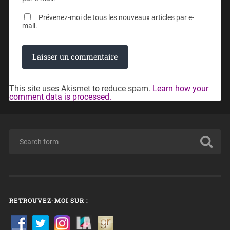
Prévenez-moi de tous les nouveaux articles par e-
mail.
This site uses Akismet to reduce spam.
Learn how your
comment data is processed.
RETROUVEZ-MOI SUR :