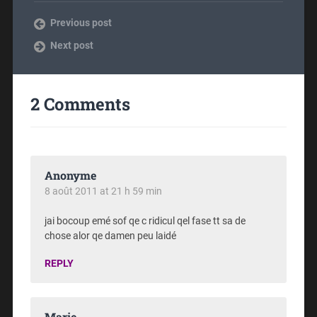
Previous post
Next post
2 Comments
Anonyme
8 août 2011 at 21 h 59 min
jai bocoup emé sof qe c ridicul qel fase tt sa de
chose alor qe damen peu laidé
REPLY
Marie