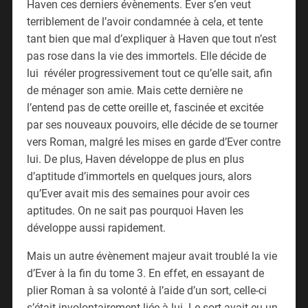
Haven ces derniers évènements. Ever s’en veut
terriblement de l’avoir condamnée à cela, et tente
tant bien que mal d’expliquer à Haven que tout n’est
pas rose dans la vie des immortels. Elle décide de
lui révéler progressivement tout ce qu’elle sait, afin
de ménager son amie. Mais cette dernière ne
l’entend pas de cette oreille et, fascinée et excitée
par ses nouveaux pouvoirs, elle décide de se tourner
vers Roman, malgré les mises en garde d’Ever contre
lui. De plus, Haven développe de plus en plus
d’aptitude d’immortels en quelques jours, alors
qu’Ever avait mis des semaines pour avoir ces
aptitudes. On ne sait pas pourquoi Haven les
développe aussi rapidement.
Mais un autre évènement majeur avait troublé la vie
d’Ever à la fin du tome 3. En effet, en essayant de
plier Roman à sa volonté à l’aide d’un sort, celle-ci
s’était involontairement liée à lui. Le sort avait eu un