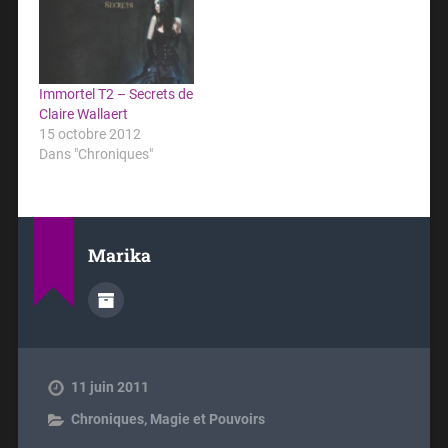
Immortel T2 – Secrets de
Claire Wallaert
15 octobre 2012
Dans "Chroniques"
Marika
11 juin 2011
Chroniques
,
Magie et Pouvoirs