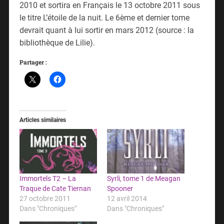
2010 et sortira en Français le 13 octobre 2011 sous
le titre L’étoile de la nuit. Le 6ème et dernier tome
devrait quant à lui sortir en mars 2012 (source : la
bibliothèque de Lilie).
Partager :
Articles similaires
Immortels T2 – La
Syrli, tome 1 de Meagan
Traque de Cate Tiernan
Spooner
27 octobre 2011
12 avril 2014
Dans "Chroniques"
Dans "Chroniques"