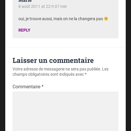
8 août 2011 at 22 h 07 min
oui, je trouve aussi, mais on ne la changera pas
REPLY
Laisser un commentaire
Votre adresse de messagerie ne sera pas publiée.
Les
champs obligatoires sont indiqués avec
*
Commentaire
*