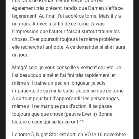
Les fans de Roman seront servit. Jude est
également très présent, tandis que Damen s’efface
légèrement. Au final, j’ai adoré ce tome. Mais il y a
un mais. Arrivée à la fin de ce tome, j’avais
l’impression que l’auteur faisait surtout trainer les
choses. Ever poursuit toujours le même problème:
elle recherche l’antidote. A ce demander si elle l’aura
un jour.
Malgré cela, je vous conseille vivement ce livre. Je
l’ai beaucoup aimé et l’ai fini très rapidement, et
même s’il traine un peu en longueur, je suis
impatiente de savoir la suite. Je pense que ce tome
à surtout pour but d’approfondir les personnages,
même s’il ne manque pas d’action, il se passe
toujours quelque chose (pauvre Ever ;)) Bonne
lecture à ceux qui se lanceront ^^
Le tome 5, Night Star est sorti en VO le 16 novembre