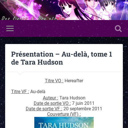
Présentation – Au-delà, tome 1
de Tara Hudson
Titre VO :
Hereafter
Titre VF :
Au-delà
Auteur :
Tara Hudson
Date de sortie VO :
7 juin 2011
Date de sortie VF :
20 septembre 2011
Couverture (VF) :