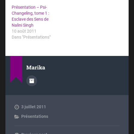
Présentation – Psi-
Changeling, tome 1 :
Esclave des Sens de
Nalini Singh
10 août 2011
Dans "Présentations"
Marika
3 juillet 2011
Présentations