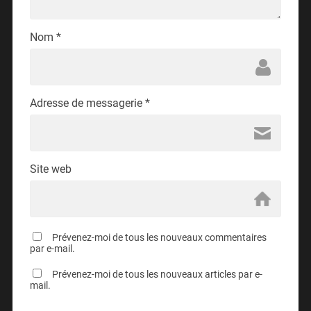
Nom
*
Adresse de messagerie
*
Site web
Prévenez-moi de tous les nouveaux commentaires
par e-mail.
Prévenez-moi de tous les nouveaux articles par e-
mail.