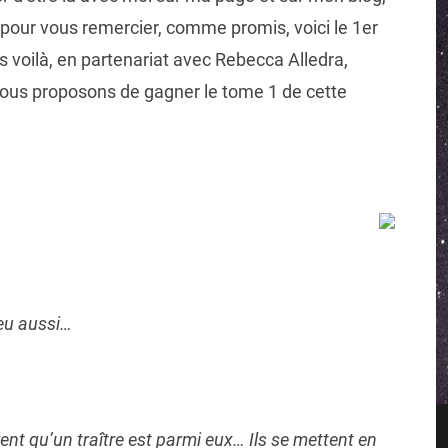
 pour vous remercier, comme promis, voici le 1er
s voilà, en partenariat avec Rebecca Alledra,
vous proposons de gagner le tome 1 de cette
jeu aussi…
nt qu’un traître est parmi eux… Ils se mettent en