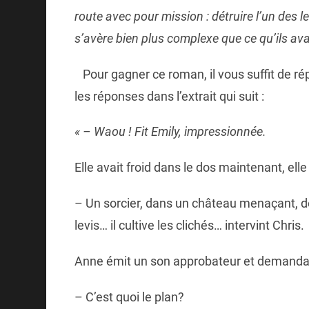
route avec pour mission : détruire l’un des l
s’avère bien plus complexe que ce qu’ils av
Pour gagner ce roman, il vous suffit de r
les réponses dans l’extrait qui suit :
« – Waou ! Fit Emily, impressionnée.
Elle avait froid dans le dos maintenant, elle
– Un sorcier, dans un château menaçant, de
levis… il cultive les clichés… intervint Chris.
Anne émit un son approbateur et demanda
– C’est quoi le plan?