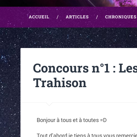
ACCUEIL
ARTICLES
CHRONIQUES
Concours n°1 : Le
Trahison
Bonjour à tous et à toutes =D
Tout d’abord je tiens à tous vous remercie