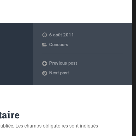
6 août 2011
Concours
Previous post
Next post
aire
ubliée.
Les champs obligatoires sont indiqués