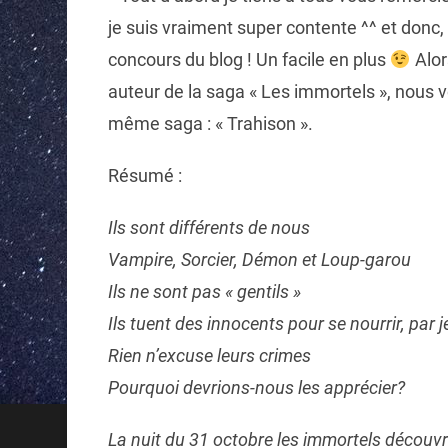
je suis vraiment super contente ^^ et donc,
concours du blog ! Un facile en plus
Alor
auteur de la saga « Les immortels », nous 
même saga : « Trahison ».
Résumé :
Ils sont différents de nous
Vampire, Sorcier, Démon et Loup-garou
Ils ne sont pas « gentils »
Ils tuent des innocents pour se nourrir, par 
Rien n’excuse leurs crimes
Pourquoi devrions-nous les apprécier?
La nuit du 31 octobre les immortels découvre