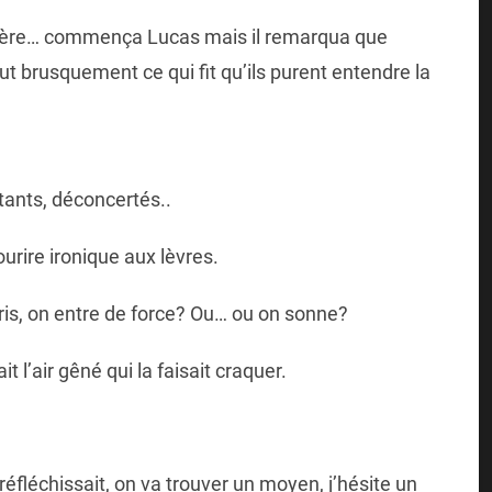
rrière… commença Lucas mais il remarqua que
ut brusquement ce qui fit qu’ils purent entendre la
tants, déconcertés..
urire ironique aux lèvres.
is, on entre de force? Ou… ou on sonne?
 l’air gêné qui la faisait craquer.
réfléchissait, on va trouver un moyen, j’hésite un