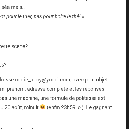
ilisée mais…
t pour le tuer, pas pour boire le thé! »
cette scène?
es?
adresse marie_leroy@ymail.com, avec pour objet
om, prénom, adresse complète et les réponses
 pas une machine, une formule de politesse est
u 20 août, minuit
(enfin 23h59 lol). Le gagnant