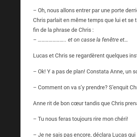
– Oh, nous allons entrer par une porte de
Chris parlait en même temps que lui et se t
fin de la phrase de Chris :
– ………………….. et on casse la fenêtre et…
Lucas et Chris se regardèrent quelques ins
– Ok! Y a pas de plan! Constata Anne, un so
– Comment on va s’y prendre? S’enquit Chr
Anne rit de bon cœur tandis que Chris prenait
– Tu nous feras toujours rire mon chéri!
– Je ne sais pas encore, déclara Lucas qui 