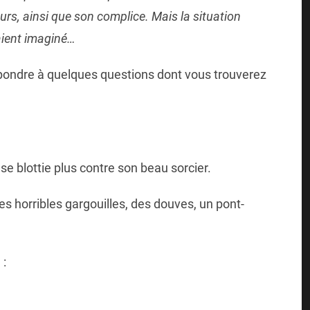
eurs, ainsi que son complice. Mais la situation
aient imaginé…
épondre à quelques questions dont vous trouverez
 se blottie plus contre son beau sorcier.
s horribles gargouilles, des douves, un pont-
 :