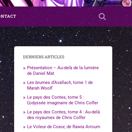
ONTACT
DERNIERS ARTICLES
Présentation – Au-delà de la lumière
de Daniel Mat
Les brumes d’Avallach, tome 1 de
Marah Woolf
Le pays des Contes, tome 5 :
L’odyssée imaginaire de Chris Colfer
Le pays des Contes, tome 4 : Au-delà
des royaumes de Chris Colfer
Le Voleur de Coeur, de Rawia Arroum