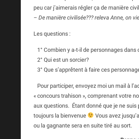
peu car j’aimerais régler ça de manière civ
– De manière civilisée??? releva Anne, on vien
Les questions :
1° Combien y a-t-il de personnages dans 
2° Qui est un sorcier?
3° Que s’apprêtent à faire ces personnag
Pour participer, envoyez moi un mail à l’
« concours trahison », comprenant votre n
aux questions. Étant donné que je ne suis
toujours la bienvenue
Vous avez jusqu’a
ou la gagnante sera en suite tiré au sort.