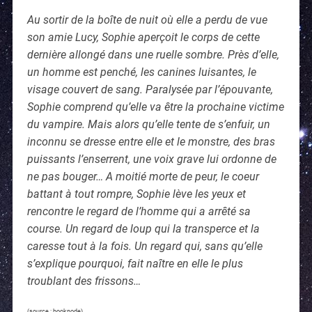
Au sortir de la boîte de nuit où elle a perdu de vue
son amie Lucy, Sophie aperçoit le corps de cette
dernière allongé dans une ruelle sombre. Près d’elle,
un homme est penché, les canines luisantes, le
visage couvert de sang. Paralysée par l’épouvante,
Sophie comprend qu’elle va être la prochaine victime
du vampire. Mais alors qu’elle tente de s’enfuir, un
inconnu se dresse entre elle et le monstre, des bras
puissants l’enserrent, une voix grave lui ordonne de
ne pas bouger… A moitié morte de peur, le coeur
battant à tout rompre, Sophie lève les yeux et
rencontre le regard de l’homme qui a arrêté sa
course. Un regard de loup qui la transperce et la
caresse tout à la fois. Un regard qui, sans qu’elle
s’explique pourquoi, fait naître en elle le plus
troublant des frissons…
(source : booknode)