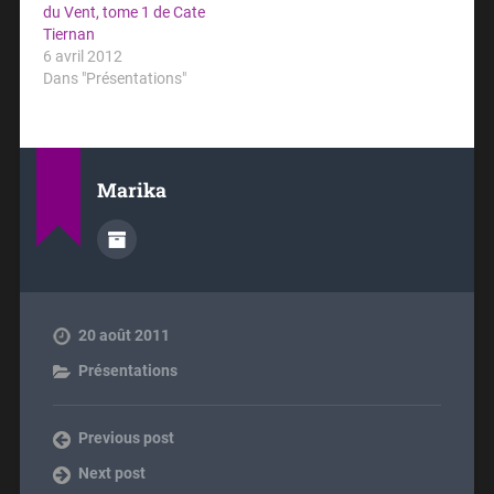
du Vent, tome 1 de Cate
Tiernan
6 avril 2012
Dans "Présentations"
Marika
20 août 2011
Présentations
Previous post
Next post