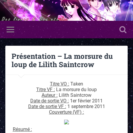
Présentation – La morsure du
loup de Lilith Saintcrow
Titre VO :
Taken
Titre VF :
La morsure du loup
Auteur :
Lilith Saintcrow
Date de sortie VO :
1er février 2011
Date de sortie VF :
1 septembre 2011
Couverture (VF) :
Résumé :