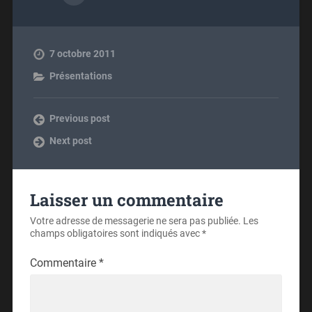
7 octobre 2011
Présentations
Previous post
Next post
Laisser un commentaire
Votre adresse de messagerie ne sera pas publiée.
Les
champs obligatoires sont indiqués avec
*
Commentaire
*