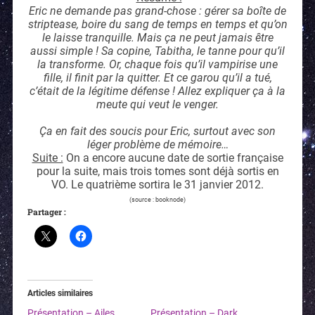
Eric ne demande pas grand-chose : gérer sa boîte de
striptease, boire du sang de temps en temps et qu’on
le laisse tranquille. Mais ça ne peut jamais être
aussi simple ! Sa copine, Tabitha, le tanne pour qu’il
la transforme. Or, chaque fois qu’il vampirise une
fille, il finit par la quitter. Et ce garou qu’il a tué,
c’était de la légitime défense ! Allez expliquer ça à la
meute qui veut le venger.
Ça en fait des soucis pour Eric, surtout avec son
léger problème de mémoire…
Suite :
On a encore aucune date de sortie française
pour la suite, mais trois tomes sont déjà sortis en
VO. Le quatrième sortira le 31 janvier 2012.
(source : booknode)
Partager :
Articles similaires
Présentation – Ailes,
Présentation – Dark