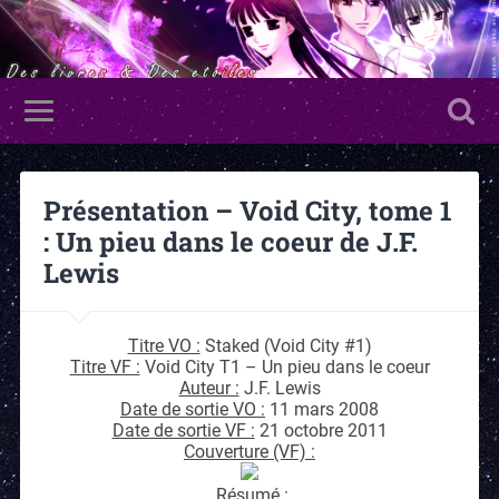
Présentation – Void City, tome 1
: Un pieu dans le coeur de J.F.
Lewis
Titre VO :
Staked (Void City #1)
Titre VF :
Void City T1 – Un pieu dans le coeur
Auteur :
J.F. Lewis
Date de sortie VO :
11 mars 2008
Date de sortie VF :
21 octobre 2011
Couverture (VF) :
Résumé :