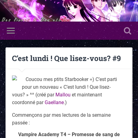
C’est lundi ! Que lisez-vous? #9
Coucou mes ptits Starbooker =) C’est parti
pour un nouveau « C’est lundi ! Que lisez-
vous? » ^^ (créé par
Mallou
et maintenant
coordonné par
Gaellane
.)
Commençons par mes lectures de la semaine
passée :
Vampire Academy T4 – Promesse de sang de