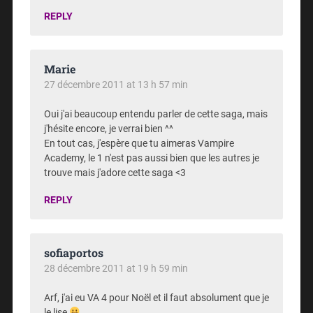
REPLY
Marie
27 décembre 2011 at 13 h 57 min
Oui j'ai beaucoup entendu parler de cette saga, mais
j'hésite encore, je verrai bien ^^
En tout cas, j'espère que tu aimeras Vampire
Academy, le 1 n'est pas aussi bien que les autres je
trouve mais j'adore cette saga <3
REPLY
sofiaportos
28 décembre 2011 at 19 h 59 min
Arf, j'ai eu VA 4 pour Noël et il faut absolument que je
le lise