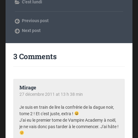
C'est lundi
Previous post
Next post
3 Comments
Mirage
27 décembre 2011 at 13 h 38 min
Je suis en train de lire la confrérie de la dague noir,
tome 2 ! Et c'est juste, extra !
J'ai eu le premier tome de Vampire Academy à noël,
je ne vais donc pas tarder à le commencer. J'ai hâte !