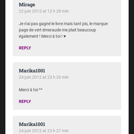
Mirage
22 juin 2012 at 12 h 28 min
Je n'ai pas gagné le livre mais tant pis, le marque
page de vert émeraude me plait beaucoup
également ! Merci à toi ! ♥
REPLY
Marika1001
24 juin 2012 at 23 h 26 min
Merci à toi ^^
REPLY
Marika1001
24 juin 2012 at 23 h 27 min