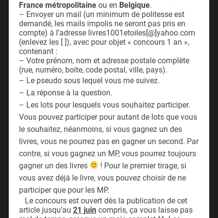
France métropolitaine
ou en
Belgique
.
– Envoyer un mail (un minimum de politesse est
demandé, les mails impolis ne seront pas pris en
compte) à l’adresse livres1001etoiles[@]yahoo.com
(enlevez les [ ]), avec pour objet « concours 1 an »,
contenant :
– Votre prénom, nom et adresse postale complète
(rue, numéro, boite, code postal, ville, pays).
– Le pseudo sous lequel vous me suivez.
– La réponse à la question.
– Les lots pour lesquels vous souhaitez participer.
Vous pouvez participer pour autant de lots que vous
le souhaitez, néanmoins, si vous gagnez un des
livres, vous ne pourrez pas en gagner un second. Par
contre, si vous gagnez un MP, vous pourrez toujours
gagner un des livres
! Pour le premier tirage, si
vous avez déjà le livre, vous pouvez choisir de ne
participer que pour les MP.
Le concours est ouvert dès la publication de cet
article jusqu’au
21 juin
compris, ça vous laisse pas