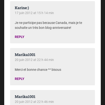
Karine:)
17 juin 2012 at 15 h 14 min
Je ne participe pas because Canada, mais je te
souhaite un très bon blog-anniversaire!
REPLY
Marika1001
20 juin 2012 at 22 h 44 min
Merci et bonne chance ^^ bisous
REPLY
Marika1001
20 juin 2012 at 22 h 46 min