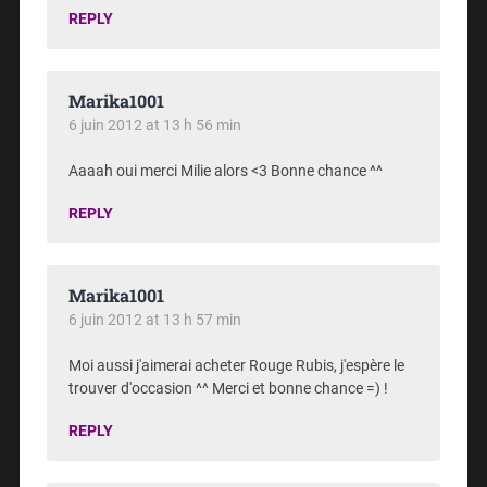
REPLY
Marika1001
6 juin 2012 at 13 h 56 min
Aaaah oui merci Milie alors <3 Bonne chance ^^
REPLY
Marika1001
6 juin 2012 at 13 h 57 min
Moi aussi j'aimerai acheter Rouge Rubis, j'espère le
trouver d'occasion ^^ Merci et bonne chance =) !
REPLY