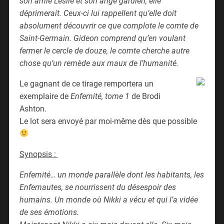
son amie Leslie et son ange gardien, elle
déprimerait. Ceux-ci lui rappellent qu’elle doit
absolument découvrir ce que complote le comte de
Saint-Germain. Gideon comprend qu’en voulant
fermer le cercle de douze, le comte cherche autre
chose qu’un remède aux maux de l’humanité.
Le gagnant de ce tirage remportera un
exemplaire de
Enfernité, tome 1
de Brodi
Ashton.
Le lot sera envoyé par moi-même dès que possible
Synopsis :
Enfernité… un monde parallèle dont les habitants, les
Enfernautes, se nourrissent du désespoir des
humains. Un monde où Nikki a vécu et qui l’a vidée
de ses émotions.