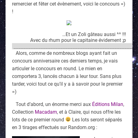
remercier et fêter cet évènement, voici le concours =)
!
…Et un Zoli gâteau aussi ^^ !!!
Avec du rhum pour le capitaine évidement ;p
__________________________________________________
Alors, comme de nombreux blogs ayant fait un
concours anniversaire ces derniers temps, je vais
articuler le concours en round. Le mien en
comportera 3, lancés chacun à leur tour. Sans plus
tarder, voici tout ce qu’il y a à savoir pour le premier
=)
Tout d’abord, un énorme merci aux
Éditions Milan
,
Collection
Macadam
, et à Claire, qui nous offre les
lots de ce premier round
Les lots seront séparés
en 3 tirages effectués sur Random.org :