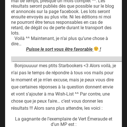
mal de temps, presque un mois complet ^^. Les
résultats seront publiés dès que possible sur le blog
et annoncés sur la page facebook. Les lots seront
ensuite envoyés au plus vite. Ni les éditions ni moi
ne pourront être tenus responsables en cas de
retard, de dégât ou de perte durant le transport des
lots.
Voilà ^^ Maintenant, je n’ai plus qu’une chose à
dire…
Puisse le sort vous être favorable
!
__________________________________________________
Bonjouuuur mes ptits Starbookers <3 Alors voilà, je
n’ai pas le temps de répondre à tous vos mails pour
le moment et je m’en excuse, mais je peux vous dire
que certaines réponses à la question donnent envie
et vont s’ajouter à ma Wish-List ^^ Par contre, une
chose que je peux faire… c’est vous donner les
résultats !!! Alors sans plus attendre, les voici :
La gagnante de l’exemplaire de Vert Émeraude et
d’un MP est :