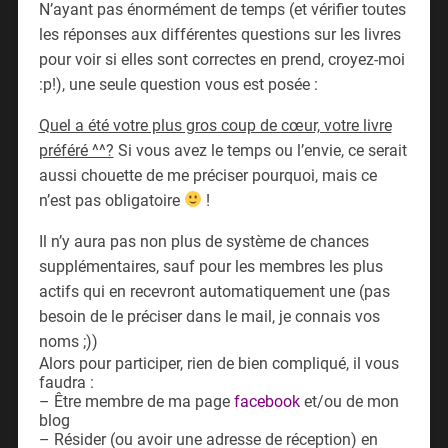
N’ayant pas énormément de temps (et vérifier toutes
les réponses aux différentes questions sur les livres
pour voir si elles sont correctes en prend, croyez-moi
:p!), une seule question vous est posée :
Quel a été votre plus gros coup de cœur, votre livre
préféré ^^?
Si vous avez le temps ou l’envie, ce serait
aussi chouette de me préciser pourquoi, mais ce
n’est pas obligatoire
!
Il n’y aura pas non plus de système de chances
supplémentaires, sauf pour les membres les plus
actifs qui en recevront automatiquement une (pas
besoin de le préciser dans le mail, je connais vos
noms ;))
Alors pour participer, rien de bien compliqué, il vous
faudra :
– Être membre de ma page
facebook
et/ou de mon
blog
– Résider (ou avoir une adresse de réception) en