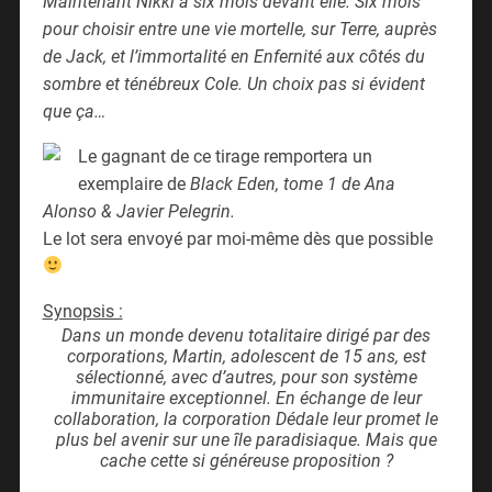
Maintenant Nikki a six mois devant elle. Six mois
pour choisir entre une vie mortelle, sur Terre, auprès
de Jack, et l’immortalité en Enfernité aux côtés du
sombre et ténébreux Cole. Un choix pas si évident
que ça…
Le gagnant de ce tirage remportera un
exemplaire de
Black Eden, tome 1 de Ana
Alonso & Javier Pelegrin.
Le lot sera envoyé par moi-même dès que possible
Synopsis :
Dans un monde devenu totalitaire dirigé par des
corporations, Martin, adolescent de 15 ans, est
sélectionné, avec d’autres, pour son système
immunitaire exceptionnel. En échange de leur
collaboration, la corporation Dédale leur promet le
plus bel avenir sur une île paradisiaque. Mais que
cache cette si généreuse proposition ?