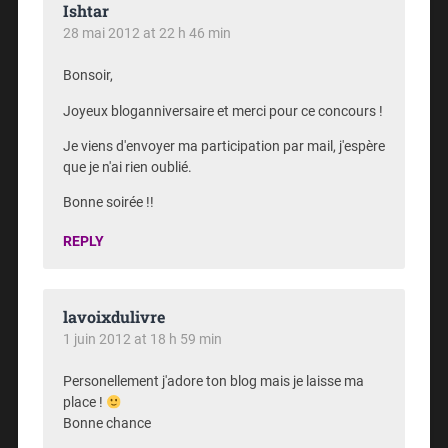
Ishtar
28 mai 2012 at 22 h 46 min
Bonsoir,
Joyeux bloganniversaire et merci pour ce concours !
Je viens d'envoyer ma participation par mail, j'espère
que je n'ai rien oublié.
Bonne soirée !!
REPLY
lavoixdulivre
1 juin 2012 at 18 h 59 min
Personellement j'adore ton blog mais je laisse ma
place !
Bonne chance