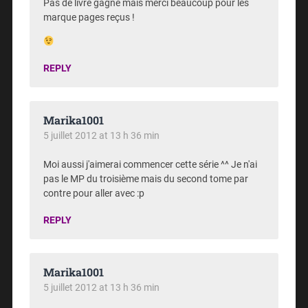
Pas de livre gagné mais merci beaucoup pour les
marque pages reçus !
REPLY
Marika1001
5 juillet 2012 at 13 h 36 min
Moi aussi j'aimerai commencer cette série ^^ Je n'ai
pas le MP du troisième mais du second tome par
contre pour aller avec :p
REPLY
Marika1001
5 juillet 2012 at 13 h 36 min