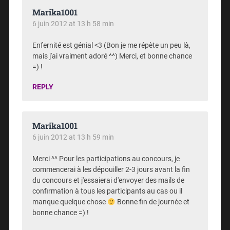
Marika1001
6 juin 2012 at 13 h 58 min
Enfernité est génial <3 (Bon je me répète un peu là,
mais j'ai vraiment adoré ^^) Merci, et bonne chance
=) !
REPLY
Marika1001
6 juin 2012 at 13 h 59 min
Merci ^^ Pour les participations au concours, je
commencerai à les dépouiller 2-3 jours avant la fin
du concours et j'essaierai d'envoyer des mails de
confirmation à tous les participants au cas ou il
manque quelque chose
Bonne fin de journée et
bonne chance =) !