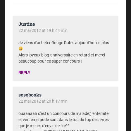
Justine
22 mai 2012 at 19 h 44 min
Je viens d'acheter Rouge Rubis aujourd'hui en plus
Alors joyeux blog-anniversaire en retard et merci
beaucoup pour ce super concours !
REPLY
sosobooks
22 mai 2012 at 20 h 17 min
ouaaaaah c'est un concours de malade;) enfernité
et vert émeraude sont dans le top du top des livres
que je meurs d'envie de lire^^