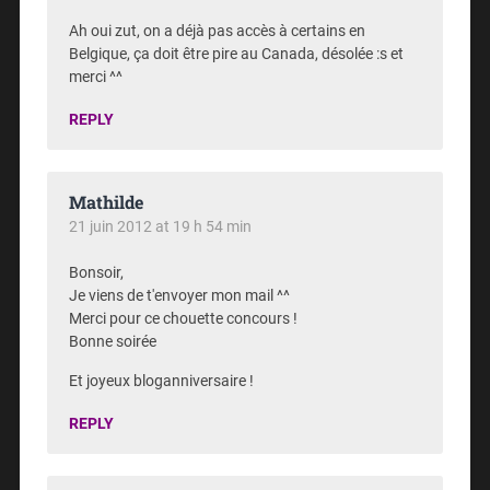
Ah oui zut, on a déjà pas accès à certains en
Belgique, ça doit être pire au Canada, désolée :s et
merci ^^
REPLY
Mathilde
21 juin 2012 at 19 h 54 min
Bonsoir,
Je viens de t'envoyer mon mail ^^
Merci pour ce chouette concours !
Bonne soirée
Et joyeux bloganniversaire !
REPLY