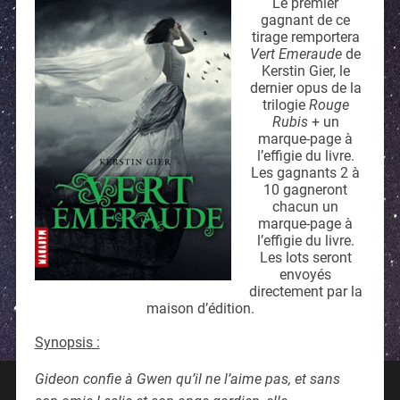
Le premier
gagnant de ce
tirage remportera
Vert Emeraude
de
Kerstin Gier, le
dernier opus de la
trilogie
Rouge
Rubis
+ un
marque-page à
l’effigie du livre.
Les gagnants 2 à
10 gagneront
chacun un
marque-page à
l’effigie du livre.
Les lots seront
envoyés
directement par la
maison d’édition.
Synopsis :
Gideon confie à Gwen qu’il ne l’aime pas, et sans