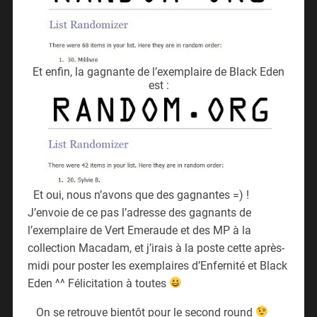
Et enfin, la gagnante de l’exemplaire de Black Eden
est :
Et oui, nous n’avons que des gagnantes =) !
J’envoie de ce pas l’adresse des gagnants de
l’exemplaire de Vert Emeraude et des MP à la
collection Macadam, et j’irais à la poste cette après-
midi pour poster les exemplaires d’Enfernité et Black
Eden ^^ Félicitation à toutes
On se retrouve bientôt pour le second round