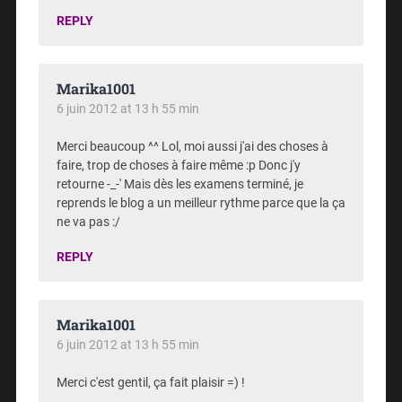
REPLY
Marika1001
6 juin 2012 at 13 h 55 min
Merci beaucoup ^^ Lol, moi aussi j'ai des choses à
faire, trop de choses à faire même :p Donc j'y
retourne -_-' Mais dès les examens terminé, je
reprends le blog a un meilleur rythme parce que la ça
ne va pas :/
REPLY
Marika1001
6 juin 2012 at 13 h 55 min
Merci c'est gentil, ça fait plaisir =) !