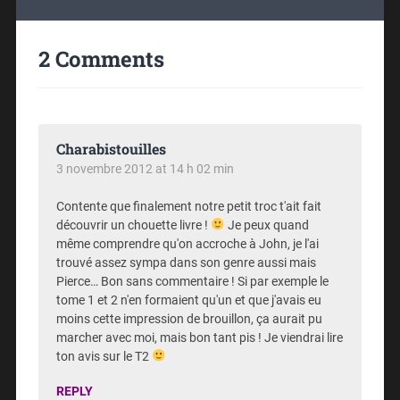
2 Comments
Charabistouilles
3 novembre 2012 at 14 h 02 min
Contente que finalement notre petit troc t'ait fait
découvrir un chouette livre !
Je peux quand
même comprendre qu'on accroche à John, je l'ai
trouvé assez sympa dans son genre aussi mais
Pierce… Bon sans commentaire ! Si par exemple le
tome 1 et 2 n'en formaient qu'un et que j'avais eu
moins cette impression de brouillon, ça aurait pu
marcher avec moi, mais bon tant pis ! Je viendrai lire
ton avis sur le T2
REPLY