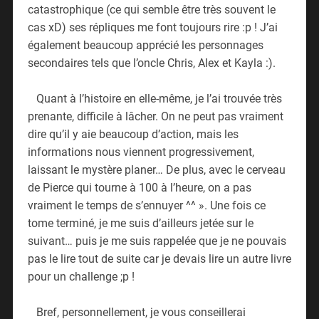
catastrophique (ce qui semble être très souvent le
cas xD) ses répliques me font toujours rire :p ! J’ai
également beaucoup apprécié les personnages
secondaires tels que l’oncle Chris, Alex et Kayla :).
Quant à l’histoire en elle-même, je l’ai trouvée très
prenante, difficile à lâcher. On ne peut pas vraiment
dire qu’il y aie beaucoup d’action, mais les
informations nous viennent progressivement,
laissant le mystère planer… De plus, avec le cerveau
de Pierce qui tourne à 100 à l’heure, on a pas
vraiment le temps de s’ennuyer ^^ ». Une fois ce
tome terminé, je me suis d’ailleurs jetée sur le
suivant… puis je me suis rappelée que je ne pouvais
pas le lire tout de suite car je devais lire un autre livre
pour un challenge ;p !
Bref, personnellement, je vous conseillerai