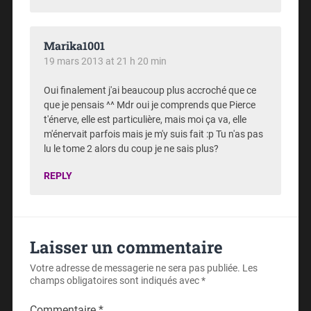
Marika1001
19 mars 2013 at 21 h 20 min
Oui finalement j'ai beaucoup plus accroché que ce
que je pensais ^^ Mdr oui je comprends que Pierce
t'énerve, elle est particulière, mais moi ça va, elle
m'énervait parfois mais je m'y suis fait :p Tu n'as pas
lu le tome 2 alors du coup je ne sais plus?
REPLY
Laisser un commentaire
Votre adresse de messagerie ne sera pas publiée.
Les
champs obligatoires sont indiqués avec
*
Commentaire
*