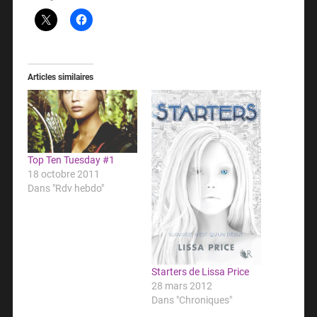
Articles similaires
Top Ten Tuesday #1
18 octobre 2011
Dans "Rdv hebdo"
Starters de Lissa Price
28 mars 2012
Dans "Chroniques"