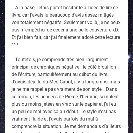
A la base, j’étais plutôt hésitante à l’idée de lire ce
livre, car j’avais lu beaucoup d’avis assez mitigés
voir totalement négatifs. Seulement voilà, je ne peux
pas m’empêcher de céder à une belle couverture xD.
Et j’ai bien fait, car j’ai finalement adoré cette lecture
^^ !
Toutefois, je comprends très bien l’argument
principal de chroniques négative : le côté brouillon
de l’écriture, particulièrement au début du livre.
J’avais déjà lu du Meg Cabot, il y a longtemps, mais
je ne me rappelle pas vraiment de son style… Dans
ce roman,
les pensées de
Pierce, l’héroïne, semblent
plus ou moins jetées en vrac sur le papier et j’ai eu
un peu de mal avec ça au début. Le style n’est pas
vraiment fluide et j’avais parfois du mal à
comprendre la situation.
Je me demandais d’ailleurs