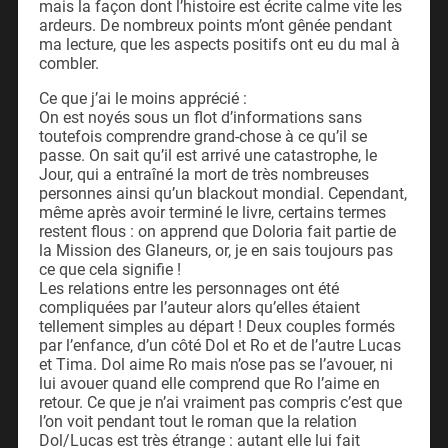
mais la façon dont l’histoire est écrite calme vite les
ardeurs. De nombreux points m’ont gênée pendant
ma lecture, que les aspects positifs ont eu du mal à
combler.
Ce que j’ai le moins apprécié :
On est noyés sous un flot d’informations sans
toutefois comprendre grand-chose à ce qu’il se
passe. On sait qu’il est arrivé une catastrophe, le
Jour, qui a entraîné la mort de très nombreuses
personnes ainsi qu’un blackout mondial. Cependant,
même après avoir terminé le livre, certains termes
restent flous : on apprend que Doloria fait partie de
la Mission des Glaneurs, or, je en sais toujours pas
ce que cela signifie !
Les relations entre les personnages ont été
compliquées par l’auteur alors qu’elles étaient
tellement simples au départ ! Deux couples formés
par l’enfance, d’un côté Dol et Ro et de l’autre Lucas
et Tima. Dol aime Ro mais n’ose pas se l’avouer, ni
lui avouer quand elle comprend que Ro l’aime en
retour. Ce que je n’ai vraiment pas compris c’est que
l’on voit pendant tout le roman que la relation
Dol/Lucas est très étrange : autant elle lui fait