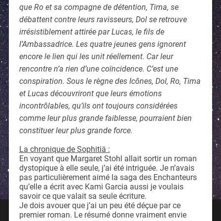
que Ro et sa compagne de détention, Tima, se
débattent contre leurs ravisseurs, Dol se retrouve
irrésistiblement attirée par Lucas, le fils de
l’Ambassadrice. Les quatre jeunes gens ignorent
encore le lien qui les unit réellement. Car leur
rencontre n’a rien d’une coïncidence. C’est une
conspiration. Sous le règne des Icônes, Dol, Ro, Tima
et Lucas découvriront que leurs émotions
incontrôlables, qu’ils ont toujours considérées
comme leur plus grande faiblesse, pourraient bien
constituer leur plus grande force.
La chronique de
Sophitiä
:
En voyant que Margaret Stohl allait sortir un roman
dystopique à elle seule, j’ai été intriguée. Je n’avais
pas particulièrement aimé la saga des Enchanteurs
qu’elle a écrit avec Kami Garcia aussi je voulais
savoir ce que valait sa seule écriture.
Je dois avouer que j’ai un peu été déçue par ce
premier roman. Le résumé donne vraiment envie