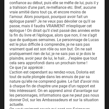
confiance au début, puis elle se méfie de lui, puis il y
a trahison d’une part, re-méfiance etc. Bref, aucune
vraie amitié dans tout ça, et encore moins de
l’amour. Alors pourquoi, pourquoi avoir fait un
épilogue pareil? Je ne veux pas dévoiler ce qu’il se
passe, mais il faudra VRAIMENT m’expliquer cet
épilogue ! On dirait qu’il s’est passé des années entre
la fin du livre et l’épilogue, alors que non, il ne s’agit
que de quelques semaines. Le personnage de Lucas
est le plus difficile à comprendre, je ne sais pas
vraiment quel est son rôle ou son but. On ne sait
pratiquement rien de lui; je ne sais pas si je dois le
plaindre, avoir peur de lui, le haïr… J’espère que tout
cela sera approfondi dans un prochain tome !
Ce que j’ai apprécié :
L’action est cependant au rendez-vous, Doloria est
tout de suite plongée dans les ennuis de par sa
nature qu’elle ne comprend guère. Le fait d’avoir mis
à chaque fin de chapitre une page d’un rapport est
très intéressant. On en apprend ainsi d’avantage sur
les personnages, informations que ne peut pas nous
donner Dol, sur les Ambassadeurs et sur la situation
actuelle.