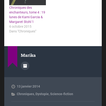
Chroniques des
enchanteurs, tome 4 : 19
lunes de Kami Garcia &
Margaret Stohl 1
6 octobre 2015
Dans "Chroniques"
Marika
13 janvier 2014
Chroniques
,
Dystopie
,
Science-fiction