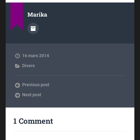
Marika
16 mars 2014
Divers
Previous post
Next post
1 Comment