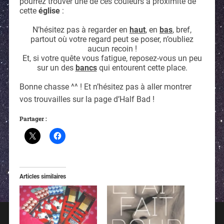
pourrez trouver une de ces couleurs à proximité de
cette
église
:
N’hésitez pas à regarder en
haut
, en
bas
, bref,
partout où votre regard peut se poser, n’oubliez
aucun recoin !
Et, si votre quête vous fatigue, reposez-vous un peu
sur un des
bancs
qui entourent cette place.
Bonne chasse ^^ ! Et n’hésitez pas à aller montrer
vos trouvailles sur la page d’Half Bad !
Partager :
Articles similaires