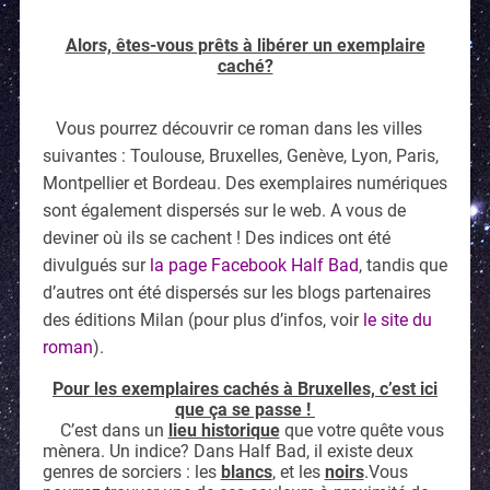
Alors, êtes-vous prêts à libérer un exemplaire
caché?
Vous pourrez découvrir ce roman dans les villes
suivantes : Toulouse, Bruxelles, Genève, Lyon, Paris,
Montpellier et Bordeau. Des exemplaires numériques
sont également dispersés sur le web. A vous de
deviner où ils se cachent ! Des indices ont été
divulgués sur
la page Facebook Half Bad
, tandis que
d’autres ont été dispersés sur les blogs partenaires
des éditions Milan (pour plus d’infos, voir
le site du
roman
).
Pour les exemplaires cachés à Bruxelles, c’est ici
que ça se passe !
C’est dans un
lieu historique
que votre quête vous
mènera. Un indice? Dans Half Bad, il existe deux
genres de sorciers : les
blancs
, et les
noirs
.Vous