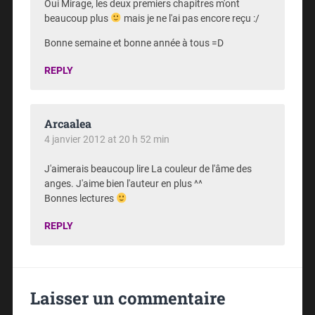
Oui Mirage, les deux premiers chapitres m'ont
beaucoup plus
mais je ne l'ai pas encore reçu :/
Bonne semaine et bonne année à tous =D
REPLY
Arcaalea
4 janvier 2012 at 20 h 52 min
J'aimerais beaucoup lire La couleur de l'âme des
anges. J'aime bien l'auteur en plus ^^
Bonnes lectures
REPLY
Laisser un commentaire