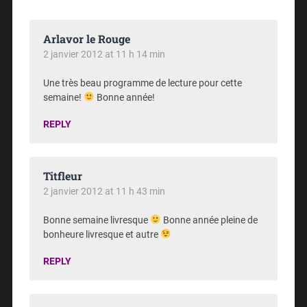
Arlavor le Rouge
2 janvier 2012 at 11 h 14 min
Une très beau programme de lecture pour cette
semaine!
Bonne année!
REPLY
Titfleur
2 janvier 2012 at 11 h 43 min
Bonne semaine livresque
Bonne année pleine de
bonheure livresque et autre
REPLY