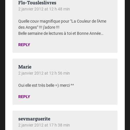
Flo-Tousleslivres
2 janvier 2012 at 12 h 48 min
Quelle couv magnifique pour "La Couleur de l'Ame
des Anges" !!! j'adore !!!
Belle semaine de lectures à toi et Bonne Année…
REPLY
Marie
2 janvier 2012 at 12 h 56 min
Oui elle est très belle =) merci ^^
REPLY
sevmarguerite
2 janvier 2012 at 17 h 38 min