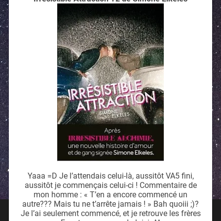
Yaaa =D Je l’attendais celui-là, aussitôt VA5 fini,
aussitôt je commençais celui-ci ! Commentaire de
mon homme : « T’en a encore commencé un
autre??? Mais tu ne t’arrête jamais ! » Bah quoiii ;)?
Je l’ai seulement commencé, et je retrouve les frères