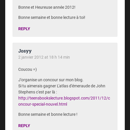
Bonne et Heureuse année 2012!
Bonne semaine et bonne lecture à toi!
REPLY
Josyy
2 janvier 2012 at 18 h 14 min
Coucou =)
J'organise un concour sur mon blog.
Si tu aimerais gagner L'atlas d'émeraude de John
Stephens c'est par là :
http://teensbookslecture.blogspot.com/2011/12/c
oncour-special-nouvel.html
Bonne semaine et bonne lecture !
REPLY