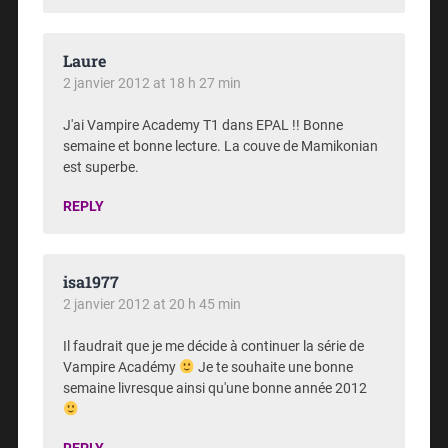
Laure
2 janvier 2012 at 18 h 27 min
J'ai Vampire Academy T1 dans EPAL !! Bonne
semaine et bonne lecture. La couve de Mamikonian
est superbe.
REPLY
isa1977
2 janvier 2012 at 20 h 45 min
Il faudrait que je me décide à continuer la série de
Vampire Académy
Je te souhaite une bonne
semaine livresque ainsi qu'une bonne année 2012