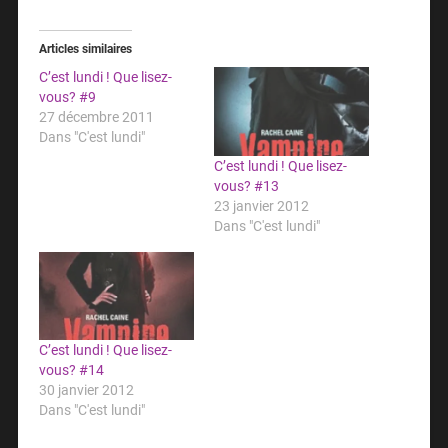
Articles similaires
C’est lundi ! Que lisez-
vous? #9
27 décembre 2011
Dans "C'est lundi"
C’est lundi ! Que lisez-
vous? #13
23 janvier 2012
Dans "C'est lundi"
C’est lundi ! Que lisez-
vous? #14
30 janvier 2012
Dans "C'est lundi"