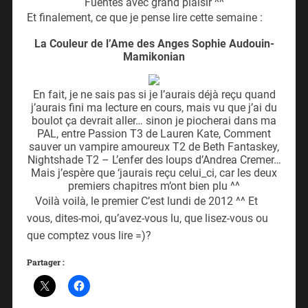
Fuentes avec grand plaisir ^^
Et finalement, ce que je pense lire cette semaine :
La Couleur de l’Ame des Anges Sophie Audouin-
Mamikonian
En fait, je ne sais pas si je l’aurais déjà reçu quand
j’aurais fini ma lecture en cours, mais vu que j’ai du
boulot ça devrait aller… sinon je piocherai dans ma
PAL, entre Passion T3 de Lauren Kate, Comment
sauver un vampire amoureux T2 de Beth Fantaskey,
Nightshade T2 – L’enfer des loups d’Andrea Cremer…
Mais j’espère que ‘jaurais reçu celui_ci, car les deux
premiers chapitres m’ont bien plu ^^
Voilà voilà, le premier C’est lundi de 2012 ^^ Et
vous, dites-moi, qu’avez-vous lu, que lisez-vous ou
que comptez vous lire =)?
Partager :