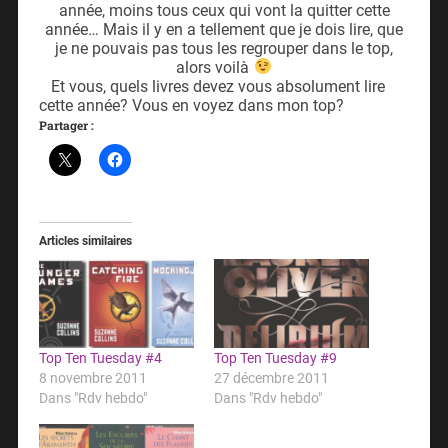
année, moins tous ceux qui vont la quitter cette
année… Mais il y en a tellement que je dois lire, que
je ne pouvais pas tous les regrouper dans le top,
alors voilà
Et vous, quels livres devez vous absolument lire
cette année? Vous en voyez dans mon top?
Partager :
Articles similaires
Top Ten Tuesday #4
Top Ten Tuesday #9
8 novembre 2011
27 décembre 2011
Dans "Rdv hebdo"
Dans "Rdv hebdo"