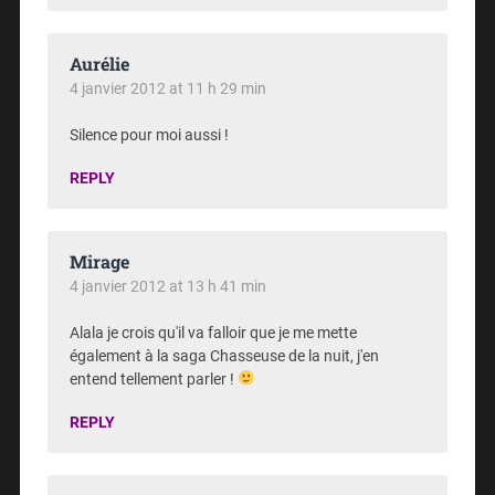
Aurélie
4 janvier 2012 at 11 h 29 min
Silence pour moi aussi !
REPLY
Mirage
4 janvier 2012 at 13 h 41 min
Alala je crois qu'il va falloir que je me mette
également à la saga Chasseuse de la nuit, j'en
entend tellement parler !
REPLY