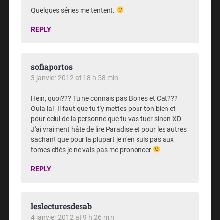
Quelques séries me tentent.
REPLY
sofiaportos
3 janvier 2012 at 18 h 58 min
Hein, quoi??? Tu ne connais pas Bones et Cat???
Oula la!! Il faut que tu t'y mettes pour ton bien et
pour celui de la personne que tu vas tuer sinon XD
J'ai vraiment hâte de lire Paradise et pour les autres
sachant que pour la plupart je n'en suis pas aux
tomes cités je ne vais pas me prononcer
REPLY
leslecturesdesab
4 janvier 2012 at 9 h 26 min