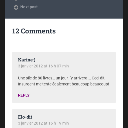
Next post
12 Comments
Karine:)
3 janvier 2012 at 16 h 07 min
Une pile de 80 livres… un jour, j'y arriverai… Ceci dit,
Insurgent me tente également beaucoup beaucoup!
REPLY
Elo-dit
3 janvier 2012 at 16 h 19 min