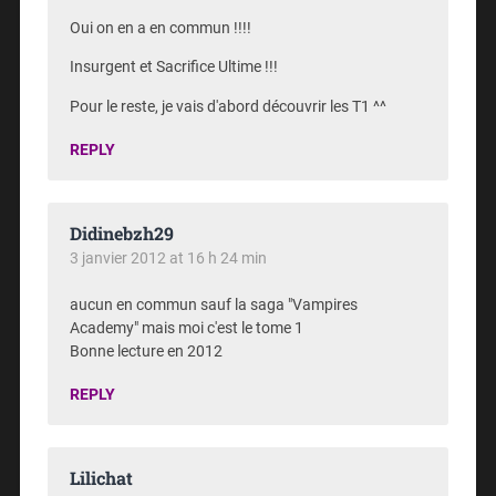
Oui on en a en commun !!!!
Insurgent et Sacrifice Ultime !!!
Pour le reste, je vais d'abord découvrir les T1 ^^
REPLY
Didinebzh29
3 janvier 2012 at 16 h 24 min
aucun en commun sauf la saga "Vampires
Academy" mais moi c'est le tome 1
Bonne lecture en 2012
REPLY
Lilichat