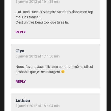
3 janvier 2012 at 16 h 38 min
J'ai Hush Hush et Vampire Academy dans mon top
mais les tomes 1.
C'est un très beau top, que tu as là.
REPLY
Olya
3 janvier 2012 at 17 h 56 min
Nous n'avons aucun livre en commun, même s'il est
probable que je lise Insurgent
REPLY
Luthien
3 janvier 2012 at 18 h 04 min