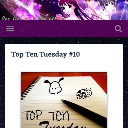
Top Ten Tuesday #10