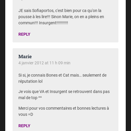
JE sais Sofiaportos, c'est bien pour ca qu'on la
pousse à les lire!!! Sinon Marie, on en a pleins en
commun!!! Insurgent!!!!!!!!!!
REPLY
Marie
4 janvier 2012 at 11 h 09 min
Si si, je connais Bones et Cat mais… seulement de
réputation lol
Je vois que VA et Insurgent se retrouvent dans pas
mal de top ^^
Merci pour vos commentaires et bonnes lectures à
vous =D
REPLY