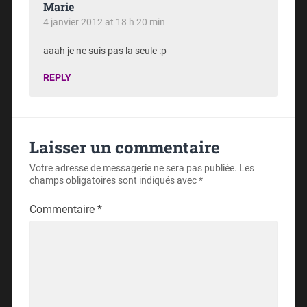
Marie
4 janvier 2012 at 18 h 20 min
aaah je ne suis pas la seule :p
REPLY
Laisser un commentaire
Votre adresse de messagerie ne sera pas publiée.
Les
champs obligatoires sont indiqués avec
*
Commentaire
*