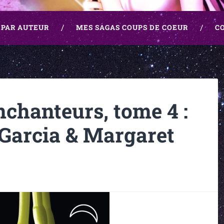
 PAR AUTEUR
MES SAGAS COUPS DE COEUR
C
chanteurs, tome 4 :
 Garcia & Margaret