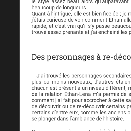
le style assez beau alors qu’auparavant j
beaucoup de longueurs.
Quant à l’intrigue, elle est bien ficelée ; j
j’étais curieuse de voir comment Ethan allai
rapide, et c’est vrai qu’il s’y passe beauc
trouvé assez prenante et j’ai enchainé les
Des personnages à re-décou
J’ai trouvé les personnages secondaires
plus ou moins nouveaux, d’autres étaient
chacun est présent à un niveau différent, m
de la relation Ethan-Lena m’a permis de 
comment j’ai fait pour accrocher à cette s
de découvrir ou de re-découvrir certains 
certains d’entre eux, comme les anciens o
se plonger dans l’ambiance de l’histoire.