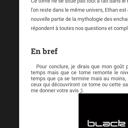
Ce tome ne se situe pas tout à fait dans l
l’on reste dans le même univers, Ethan es
nouvelle partie de la mythologie des encha
répondent à toutes nos questions et compl
En bref
Pour conclure, je dirais que mon goût p
temps mais que ce tome remonte le niveau
temps que ça se termine mais au moins, on
ceux qui découvriront ce tome ou cette saga
me donner votre avis ;).