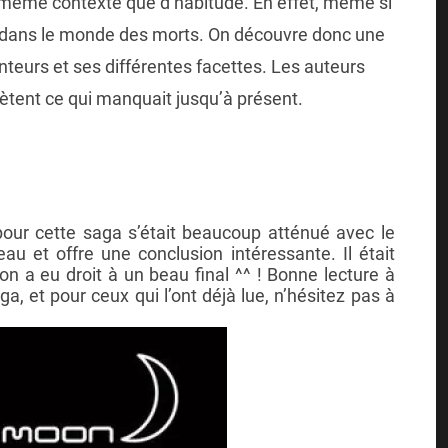
e même contexte que d’habitude. En effet, même si
t dans le monde des morts. On découvre donc une
nteurs et ses différentes facettes. Les auteurs
ètent ce qui manquait jusqu’à présent.
our cette saga s’était beaucoup atténué avec le
 et offre une conclusion intéressante. Il était
 a eu droit à un beau final ^^ ! Bonne lecture à
, et pour ceux qui l’ont déjà lue, n’hésitez pas à