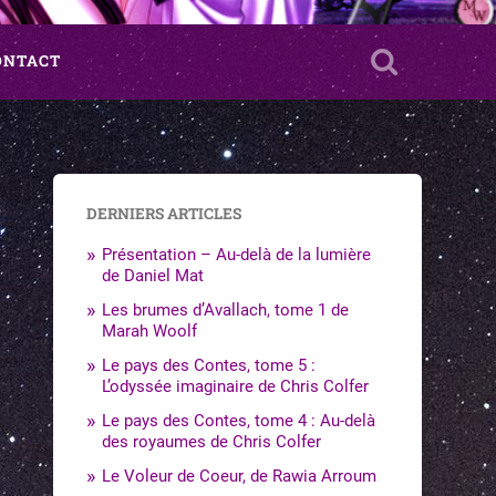
ONTACT
DERNIERS ARTICLES
Présentation – Au-delà de la lumière
de Daniel Mat
Les brumes d’Avallach, tome 1 de
Marah Woolf
Le pays des Contes, tome 5 :
L’odyssée imaginaire de Chris Colfer
Le pays des Contes, tome 4 : Au-delà
des royaumes de Chris Colfer
Le Voleur de Coeur, de Rawia Arroum