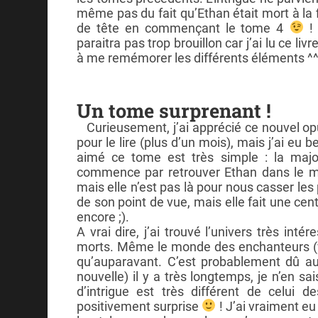
même pas du fait qu’Ethan était mort à la 
de tête en commençant le tome 4
! 
paraitra pas trop brouillon car j’ai lu ce liv
à me remémorer les différents éléments ^^
Un tome surprenant !
Curieusement, j’ai apprécié ce nouvel op
pour le lire (plus d’un mois), mais j’ai eu b
aimé ce tome est très simple : la majo
commence par retrouver Ethan dans le mo
mais elle n’est pas là pour nous casser les
de son point de vue, mais elle fait une cen
encore ;).
A vrai dire, j’ai trouvé l’univers très int
morts. Même le monde des enchanteurs (vi
qu’auparavant. C’est probablement dû au 
nouvelle) il y a très longtemps, je n’en sa
d’intrigue est très différent de celui d
positivement surprise
! J’ai vraiment eu