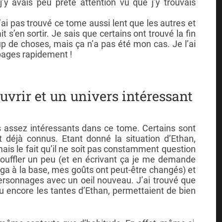
’y avais peu prêté attention vu que j’y trouvais
e n’ai pas trouvé ce tome aussi lent que les autres et
t s’en sortir. Je sais que certains ont trouvé la fin
oup de choses, mais ça n’a pas été mon cas. Je l’ai
 pages rapidement !
vrir et un univers intéressant
 assez intéressants dans ce tome. Certains sont
 déjà connus. Etant donné la situation d’Ethan,
ais le fait qu’il ne soit pas constamment question
souffler un peu (et en écrivant ça je me demande
aga à la base, mes goûts ont peut-être changés) et
personnages avec un oeil nouveau. J’ai trouvé que
u encore les tantes d’Ethan, permettaient de bien